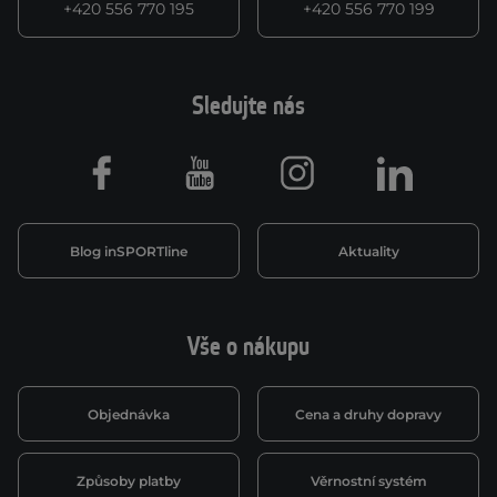
+420 556 770 195
+420 556 770 199
Sledujte nás
Facebook
Youtube
Instagram
LinkedIn
Blog inSPORTline
Aktuality
Vše o nákupu
Objednávka
Cena a druhy dopravy
Způsoby platby
Věrnostní systém