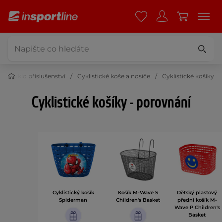
Cyklo příslušenství
Cyklistické koše a nosiče
Cyklistické košíky
Cyklistické košíky - porovnání
Cyklistický košík
Košík M-Wave S
Dětský plastový
Spiderman
Children's Basket
přední košík M-
Wave P Children's
Basket