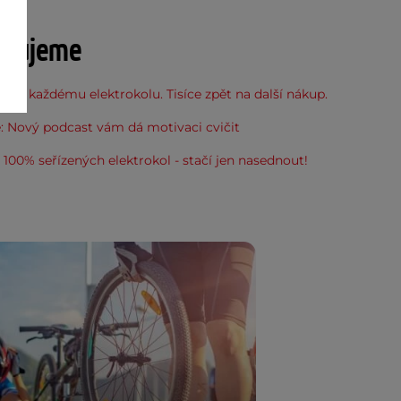
učujeme
 ke každému elektrokolu. Tisíce zpět na další nákup.
: Nový podcast vám dá motivaci cvičit
100% seřízených elektrokol - stačí jen nasednout!