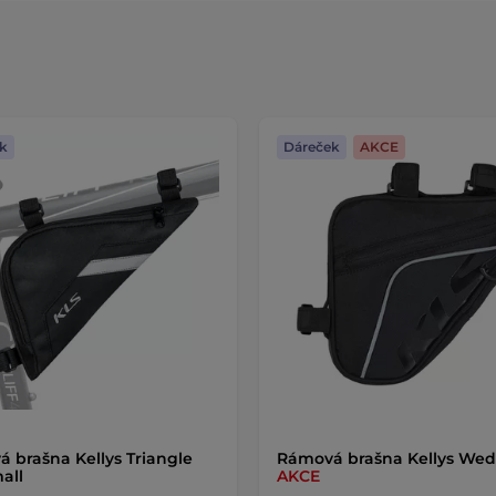
k
Dáreček
AKCE
 brašna Kellys Triangle
Rámová brašna Kellys Wed
all
AKCE