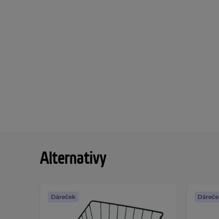
Alternativy
Dáreček
Dáreče