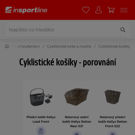
Cyklo příslušenství
Cyklistické koše a nosiče
Cyklistické košíky
Cyklistické košíky - porovnání
Přední košík Kellys
Ratanový zadní
Ratanový přední
Load Front
košík Kellys Rattan
košík Kellys Rattan
Rear 021
Front 022