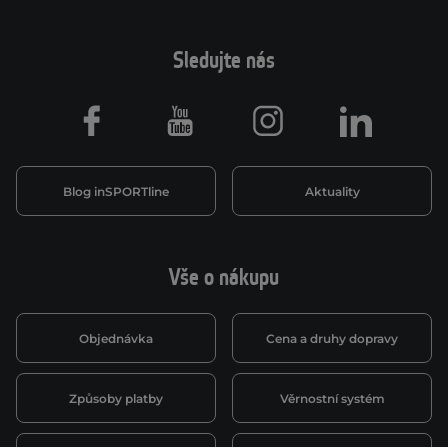
Sledujte nás
Facebook
Youtube
Instagram
LinkedIn
Blog inSPORTline
Aktuality
Vše o nákupu
Objednávka
Cena a druhy dopravy
Způsoby platby
Věrnostní systém