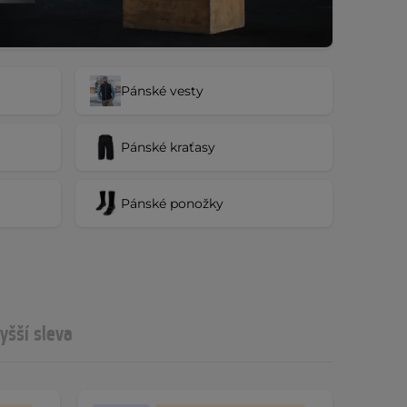
Pánské vesty
Pánské kraťasy
Pánské ponožky
yšší sleva