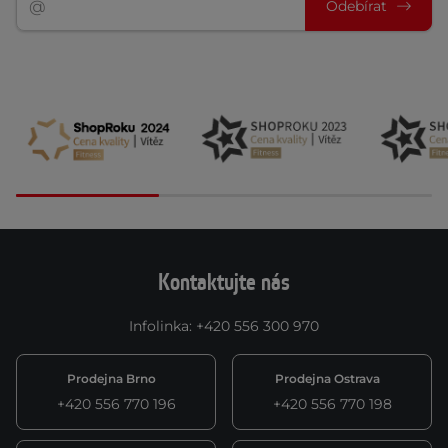
Odebírat
Kontaktujte nás
Infolinka
:
+420 556 300 970
Prodejna Brno
Prodejna Ostrava
+420 556 770 196
+420 556 770 198