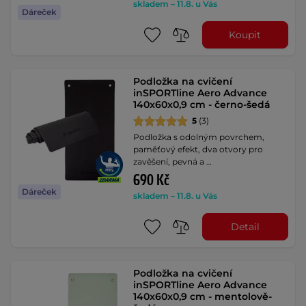
skladem – 11.8. u Vás
Dáreček
Koupit
Podložka na cvičení
inSPORTline Aero Advance
140x60x0,9 cm - černo-šedá
5
(3)
Podložka s odolným povrchem,
paměťový efekt, dva otvory pro
zavěšení, pevná a …
690 Kč
Dáreček
skladem – 11.8. u Vás
Detail
Podložka na cvičení
inSPORTline Aero Advance
140x60x0,9 cm - mentolově-