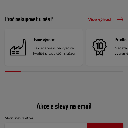
Proč nakupovat u nás?
Více výhod
Jsme výrobci
Prodlou
Zakládáme si na vysoké
Nadstan
kvalitě produktů i služeb.
vybrané
Akce a slevy na email
Akční newsletter