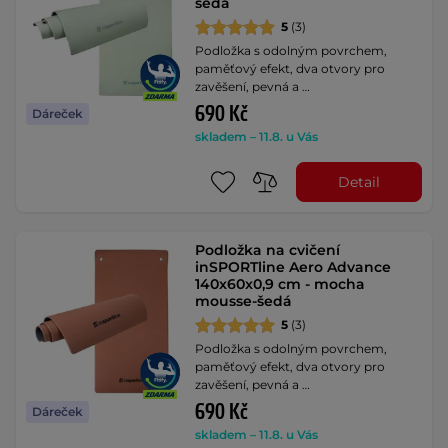
šedá
5
(3)
Podložka s odolným povrchem,
paměťový efekt, dva otvory pro
zavěšení, pevná a …
690 Kč
Dáreček
skladem – 11.8. u Vás
Detail
Podložka na cvičení
inSPORTline Aero Advance
140x60x0,9 cm - mocha
mousse-šedá
5
(3)
Podložka s odolným povrchem,
paměťový efekt, dva otvory pro
zavěšení, pevná a …
690 Kč
Dáreček
skladem – 11.8. u Vás