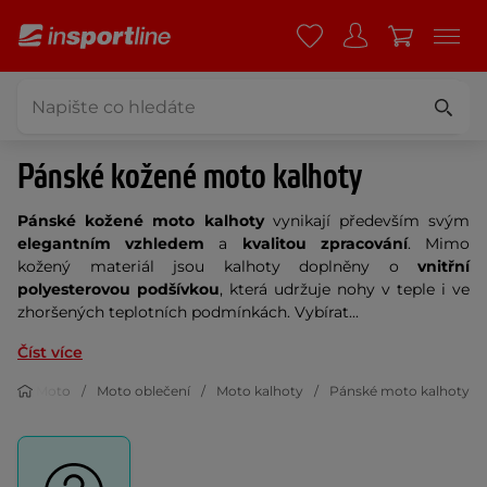
Pánské kožené moto kalhoty
Pánské kožené moto kalhoty
vynikají především svým
elegantním vzhledem
a
kvalitou zpracování
. Mimo
kožený materiál jsou kalhoty doplněny o
vnitřní
polyesterovou podšívkou
, která udržuje nohy v teple i ve
zhoršených teplotních podmínkách. Vybírat...
Číst více
Moto
Moto oblečení
Moto kalhoty
Pánské moto kalhoty