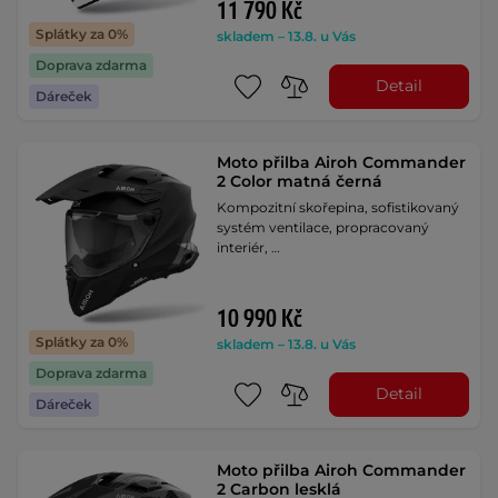
11 790 Kč
Splátky za 0%
skladem – 13.8. u Vás
Doprava zdarma
Detail
Dáreček
Moto přilba Airoh Commander
2 Color matná černá
Kompozitní skořepina, sofistikovaný
systém ventilace, propracovaný
interiér, …
10 990 Kč
Splátky za 0%
skladem – 13.8. u Vás
Doprava zdarma
Detail
Dáreček
Moto přilba Airoh Commander
2 Carbon lesklá