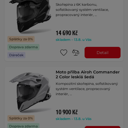
Skořepina z 6K karbonu,
sofistikovaný systém ventilace,
propracovaný interiér, …
14 690 Kč
Splátky za 0%
skladem – 13.8. u Vás
Doprava zdarma
Detail
Dáreček
Moto přilba Airoh Commander
2 Color lesklá šedá
Kompozitní skořepina, sofistikovaný
systém ventilace, propracovaný
interiér, …
10 900 Kč
Splátky za 0%
skladem – 13.8. u Vás
Doprava zdarma