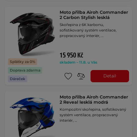
Moto přilba Airoh Commander
2 Carbon Stylish lesklá
Skořepina z 6K karbonu,
sofistikovaný systém ventilace,
propracovaný interiér, …
15 950 Kč
Splátky za 0%
skladem – 11.8. u Vás
Doprava zdarma
Detail
Dáreček
Moto přilba Airoh Commander
2 Reveal lesklá modrá
Kompozitní skořepina, sofistikovaný
systém ventilace, propracovaný
interiér, …