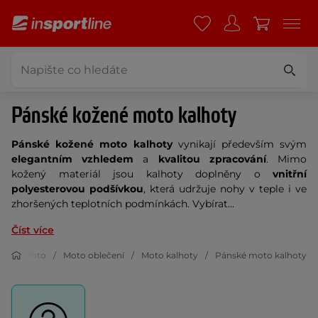
Pánské kožené moto kalhoty
Pánské kožené moto kalhoty
vynikají především svým
elegantním vzhledem
a
kvalitou zpracování
. Mimo
kožený materiál jsou kalhoty doplněny o
vnitřní
polyesterovou podšívkou
, která udržuje nohy v teple i ve
zhoršených teplotních podmínkách. Vybírat...
Číst více
Moto
Moto oblečení
Moto kalhoty
Pánské moto kalhoty