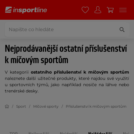
Nejprodávanější ostatní příslušenství
k míčovým sportům
V kategorii
ostatního příslušenství k míčovým sportům
naleznete další užitečné produkty, které najdou své využití
u sportovních týmů, jako například nosiče na láhve nebo
trenérské desky.
Sport
Míčové sporty
Příslušenství k míčovým sportům