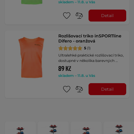
skladem – 11.8. u Vás
Detail
Rozlišovací triko inSPORTline
Difero - oranžová
5
(1)
Ultralehké praktické rozlišovací triko,
dostupné v několika barevných …
89 Kč
skladem – 11.8. u Vás
Detail