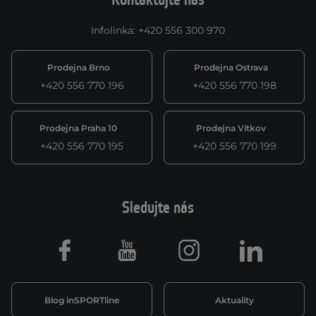
Kontaktujte nás
Infolinka
:
+420 556 300 970
Prodejna Brno
Prodejna Ostrava
+420 556 770 196
+420 556 770 198
Prodejna Praha 10
Prodejna Vítkov
+420 556 770 195
+420 556 770 199
Sledujte nás
Facebook
Youtube
Instagram
LinkedIn
Blog inSPORTline
Aktuality