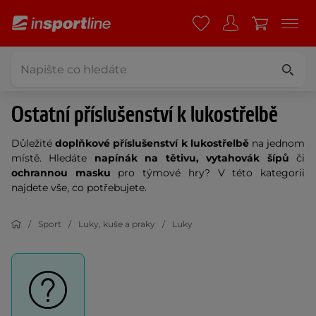
Ostatní příslušenství k lukostřelbě
Důležité
doplňkové příslušenství k lukostřelbě
na jednom
místě. Hledáte
napínák na tětivu, vytahovák šípů
či
ochrannou masku
pro týmové hry? V této kategorii
najdete vše, co potřebujete.
Sport
Luky, kuše a praky
Luky