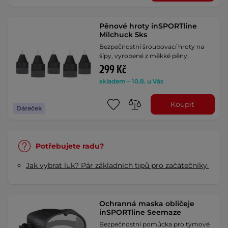
Pěnové hroty inSPORTline
Milchuck 5ks
Bezpečnostní šroubovací hroty na
šípy, vyrobené z měkké pěny.
299 Kč
skladem – 10.8. u Vás
Koupit
Dáreček
Potřebujete radu?
Jak vybrat luk? Pár základních tipů pro začátečníky.
Ochranná maska obličeje
inSPORTline Seemaze
Bezpečnostní pomůcka pro týmové