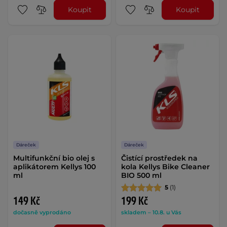
Koupit
Koupit
Dáreček
Dáreček
Multifunkční bio olej s
Čistící prostředek na
aplikátorem Kellys 100
kola Kellys Bike Cleaner
ml
BIO 500 ml
5
(1)
149 Kč
199 Kč
dočasně vyprodáno
skladem – 10.8. u Vás