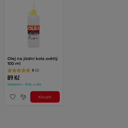
Olej na jízdní kola světlý
100 ml
5
(2)
89 Kč
skladem – 10.8. u Vás
Koupit