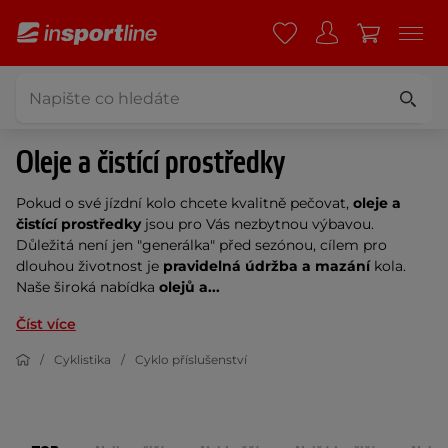
Oleje a čistící prostředky
Pokud o své jízdní kolo chcete kvalitně pečovat,
oleje a
čistící prostředky
jsou pro Vás nezbytnou výbavou.
Důležitá není jen "generálka" před sezónou, cílem pro
dlouhou životnost
je
pravidelná údržba
a
mazání
kola.
Naše široká nabídka
olejů a...
Číst více
Cyklistika
Cyklo příslušenství