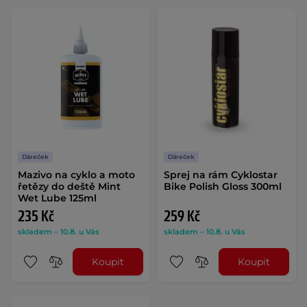
Dáreček
Dáreček
Mazivo na cyklo a moto
Sprej na rám Cyklostar
řetězy do deště Mint
Bike Polish Gloss 300ml
Wet Lube 125ml
235 Kč
259 Kč
skladem – 10.8. u Vás
skladem – 10.8. u Vás
Koupit
Koupit