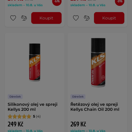
-6%
-8%
skladem – 10.8. u Vás
skladem – 10.8. u Vás
Koupit
Koupit
Dáreček
Dáreček
Silikonový olej ve spreji
Řetězový olej ve spreji
Kellys 200 ml
Kellys Chain Oil 200 ml
5
(4)
249 Kč
269 Kč
skladem – 10.8. u Vás
skladem – 10.8. u Vás