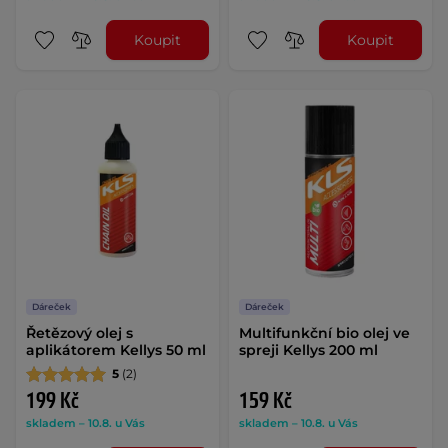
Koupit
Koupit
Dáreček
Dáreček
Řetězový olej s
Multifunkční bio olej ve
aplikátorem Kellys 50 ml
spreji Kellys 200 ml
5
(2)
199 Kč
159 Kč
skladem – 10.8. u Vás
skladem – 10.8. u Vás