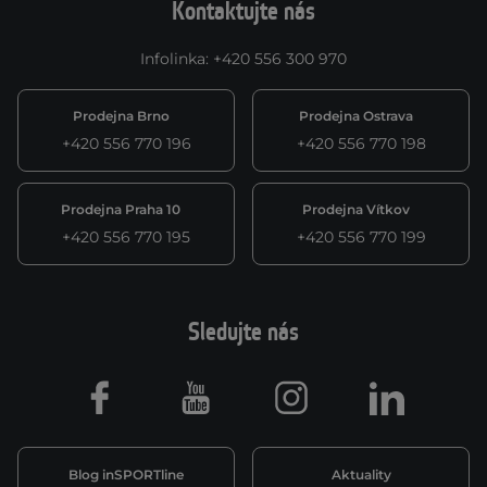
Kontaktujte nás
Infolinka
:
+420 556 300 970
Prodejna Brno
Prodejna Ostrava
+420 556 770 196
+420 556 770 198
Prodejna Praha 10
Prodejna Vítkov
+420 556 770 195
+420 556 770 199
Sledujte nás
Facebook
Youtube
Instagram
LinkedIn
Blog inSPORTline
Aktuality