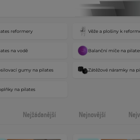
lates reformery
Věže a plošiny k refor
lates na vodě
Balanční míče na pilate
silovací gumy na pilates
Zátěžové náramky na pi
plňky na pilates
Nejžádanější
Nejnovější
Nejv