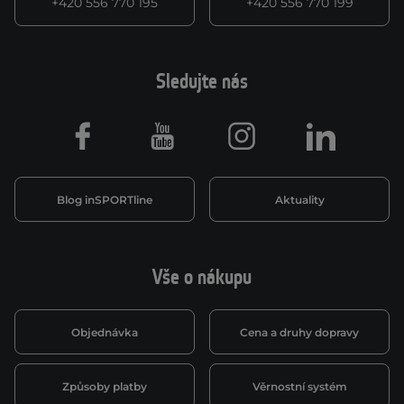
+420 556 770 195
+420 556 770 199
Sledujte nás
Facebook
Youtube
Instagram
LinkedIn
Blog inSPORTline
Aktuality
Vše o nákupu
Objednávka
Cena a druhy dopravy
Způsoby platby
Věrnostní systém