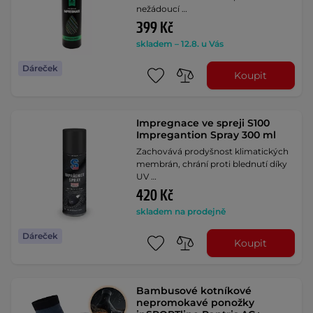
nežádoucí …
399 Kč
skladem – 12.8. u Vás
Dáreček
Koupit
Impregnace ve spreji S100
Impregantion Spray 300 ml
Zachovává prodyšnost klimatických
membrán, chrání proti blednutí díky
UV …
420 Kč
skladem na prodejně
Dáreček
Koupit
Bambusové kotníkové
nepromokavé ponožky