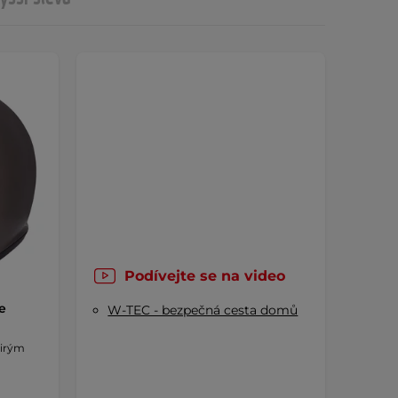
Podívejte se na video
e
W-TEC - bezpečná cesta domů
čirým