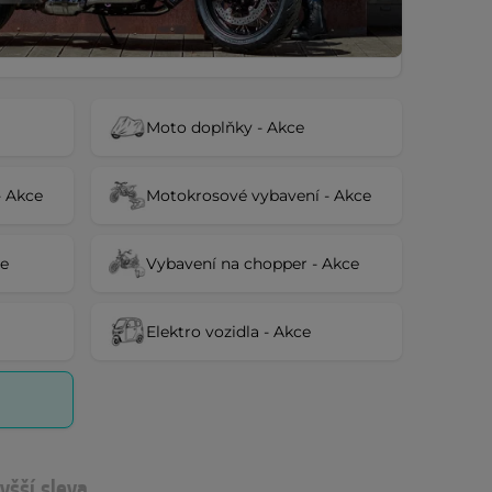
Moto doplňky - Akce
- Akce
Motokrosové vybavení - Akce
ce
Vybavení na chopper - Akce
Elektro vozidla - Akce
yšší sleva