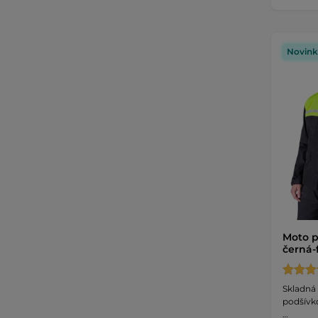
Novink
Moto p
černá-
Skladná
podšívk
…