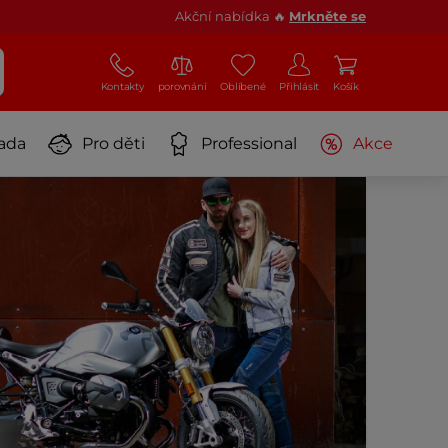
Akční nabídka 🔥
Mrkněte se
Kontakty
porovnání
Oblíbené
Přihlásit
Košík
ada
Pro děti
Professional
Akce