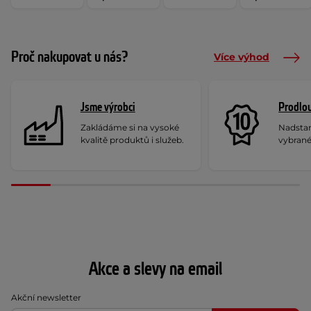
Proč nakupovat u nás?
Více výhod
Jsme výrobci
Prodlou
Zakládáme si na vysoké
Nadstan
kvalitě produktů i služeb.
vybrané
Akce a slevy na email
Akční newsletter