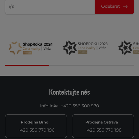
Odebírat
Kontaktujte nás
Infolinka
:
+420 556 300 970
Prodejna Brno
Prodejna Ostrava
+420 556 770 196
+420 556 770 198