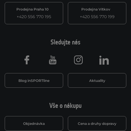
Prodejna Praha 10
Prodejna Vítkov
+420 556 770 195
+420 556 770 199
Sledujte nás
Facebook
Youtube
Instagram
LinkedIn
Blog inSPORTline
Aktuality
Vše o nákupu
Objednávka
Cena a druhy dopravy