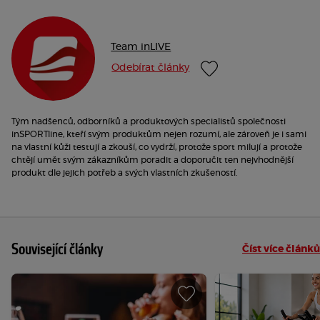
Team inLIVE
Odebírat články
Tým nadšenců, odborníků a produktových specialistů společnosti
inSPORTline, kteří svým produktům nejen rozumí, ale zároveň je i sami
na vlastní kůži testují a zkouší, co vydrží, protože sport milují a protože
chtějí umět svým zákazníkům poradit a doporučit ten nejvhodnější
produkt dle jejich potřeb a svých vlastních zkušeností.
Související články
Číst více článků