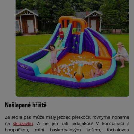
Našlapané hřiště
Ze sedla pak může malý jezdec přeskočit rovnýma
 nohama 
na 
skluzavku
. A ne jen tak ledajakou! V kombinaci s 
houpačkou, mini basketbalovým košem, fotbalovou 