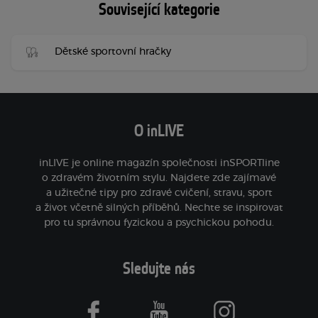
Související kategorie
Dětské sportovní hračky
O inLIVE
inLIVE je online magazín společnosti inSPORTline
o zdravém životním stylu. Najdete zde zajímavé
a užitečné tipy pro zdravé cvičení, stravu, sport
a život včetně silných příběhů. Nechte se inspirovat
pro tu správnou fyzickou a psychickou pohodu.
Sledujte nás
facebook
youtube
instagram