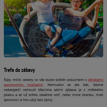
Trefa do zábavy
Šípy, míče, sekery, to vše bude svištět vzduchem s 
dětskými 
sportovními hračkami
. Nemusíte se ale bát, žádné 
nebezpečí nehrozí! Všechna akční výbava je z měkkého 
plastu a ať už střela zasáhne terč, nebo mine branku, malí 
sportovci si hru užijí bez újmy.