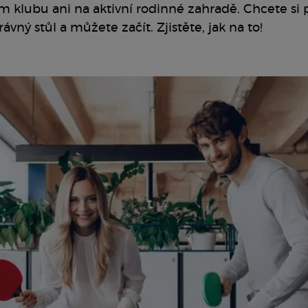
ím klubu ani na aktivní rodinné zahradě. Chcete si 
rávný stůl a můžete začít. Zjistěte, jak na to!