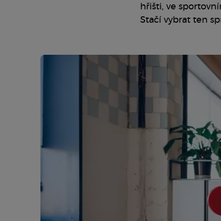
hřišti, ve sportovn
Stačí vybrat ten sp