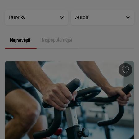
Rubriky
Autoři
Nejpopulárnější
Nejnovější