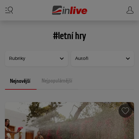
#letní hry
Rubriky
Autoři
Nejpopulárnější
Nejnovější