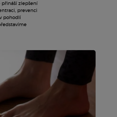
 přináší zlepšení
entraci, prevenci
 v pohodlí
 představíme