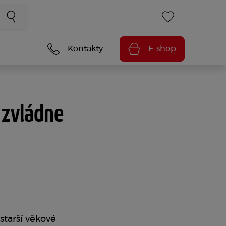
Kontakty
E-shop
 zvládne
 starší věkové