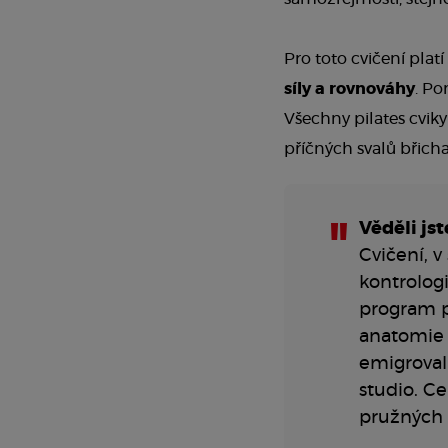
Pro toto cvičení platí
síly a rovnováhy
. Po
Všechny pilates cviky
příčných svalů břicha
Věděli jst
Cvičení, 
kontrologi
program pr
anatomie 
emigroval 
studio. Ce
pružných 