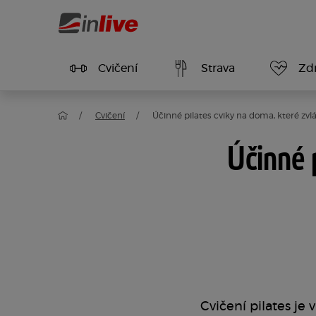
Cvičení
Strava
Zdr
Cvičení
Účinné pilates cviky na doma, které zv
Účinné 
Cvičení pilates je 