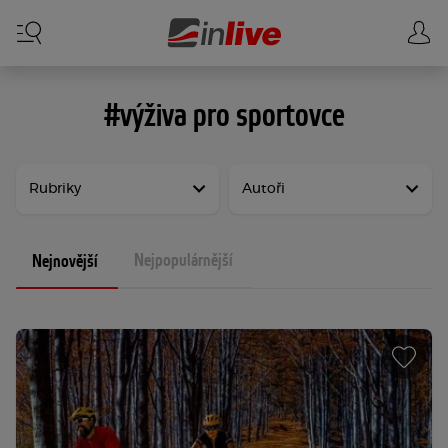
#výživa pro sportovce
Rubriky
Autoři
Nejpopulárnější
Nejnovější