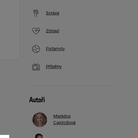
Strava
Zdraví
Fitfamily
Příběhy
Autoři
Markéta
Gajdošová