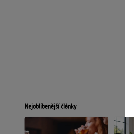
Nejoblíbenější články