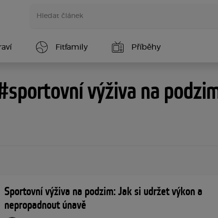
aví
Fitfamily
Příběhy
#sportovní výživa na podzi
Sportovní výživa na podzim: Jak si udržet výkon a
nepropadnout únavě