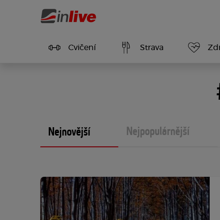
Cvičení
Strava
Zdr
Nejpopulárnější
Nejnovější