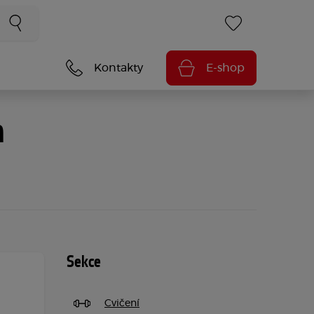
Kontakty
E-shop
m
Sekce
Cvičení