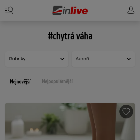
#chytrá váha
Rubriky
Autoři
Nejpopulárnější
Nejnovější