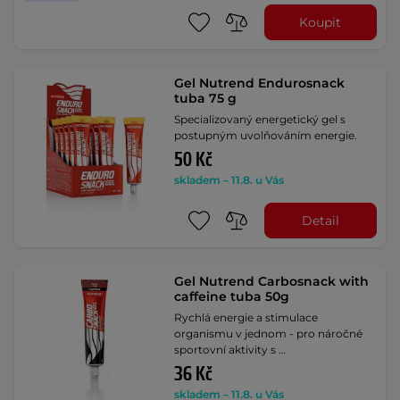
Koupit
Gel Nutrend Endurosnack
tuba 75 g
Specializovaný energetický gel s
postupným uvolňováním energie.
50 Kč
skladem – 11.8. u Vás
Detail
Gel Nutrend Carbosnack with
caffeine tuba 50g
Rychlá energie a stimulace
organismu v jednom - pro náročné
sportovní aktivity s …
36 Kč
skladem – 11.8. u Vás