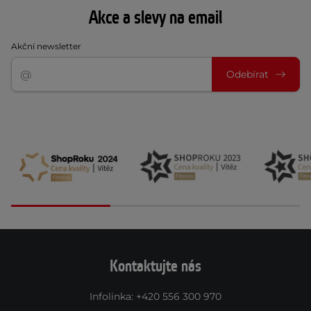
Akce a slevy na email
Akční newsletter
Odebírat
Kontaktujte nás
Infolinka
:
+420 556 300 970