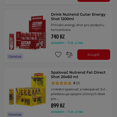
Drink Nutrend Gutar Energy
Shot 1200ml
Přírodní energy shot pro podporu
koncentrace.
740 Kč
skladem – 11.8. u Vás
Koupit
Dáreček
Spalovač Nutrend Fat Direct
Shot 20x60 ml
5
(3)
Unikátní spalovač a nakopávač 2v1 -
představuje spojení účinných látek
pro …
899 Kč
skladem – 11.8. u Vás
Dáreček