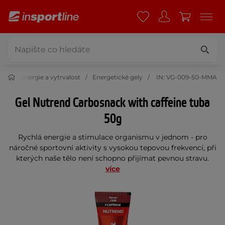
iva
Energie a vytrvalost
Energetické gely
IN: VG-009-50-MMA
Gel Nutrend Carbosnack with caffeine tuba
50g
Rychlá energie a stimulace organismu v jednom - pro
náročné sportovní aktivity s vysokou tepovou frekvencí, při
kterých naše tělo není schopno přijímat pevnou stravu.
více