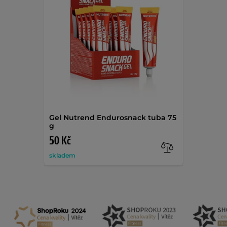
Gel Nutrend Endurosnack tuba 75
g
50 Kč
skladem