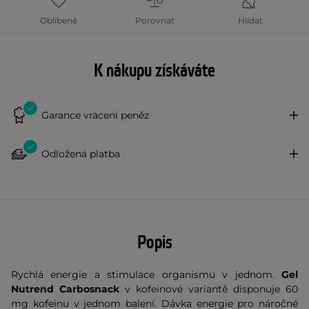
Oblíbené
Porovnat
Hlídat
K nákupu získáváte
Garance vrácení peněz
Odložená platba
Popis
Rychlá energie a stimulace organismu v jednom.
Gel
Nutrend Carbosnack
v kofeinové variantě disponuje 60
mg kofeinu v jednom balení. Dávka energie pro náročné