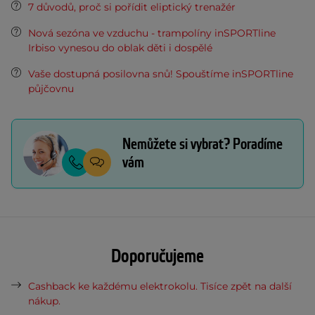
7 důvodů, proč si pořídit eliptický trenažér
Nová sezóna ve vzduchu - trampolíny inSPORTline
Irbiso vynesou do oblak děti i dospělé
Vaše dostupná posilovna snů! Spouštíme inSPORTline
půjčovnu
Nemůžete si vybrat? Poradíme
vám
Doporučujeme
Cashback ke každému elektrokolu. Tisíce zpět na další
nákup.