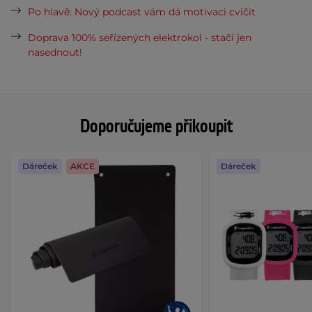
Po hlavě: Nový podcast vám dá motivaci cvičit
Doprava 100% seřízených elektrokol - stačí jen
nasednout!
Doporučujeme přikoupit
Dáreček
AKCE
Dáreček