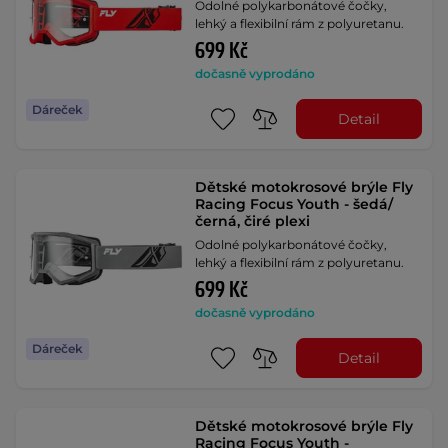
Odolné polykarbonátové čočky,
lehký a flexibilní rám z polyuretanu.
699 Kč
dočasně vyprodáno
Dáreček
Detail
Dětské motokrosové brýle Fly
Racing Focus Youth - šedá/
černá, čiré plexi
Odolné polykarbonátové čočky,
lehký a flexibilní rám z polyuretanu.
699 Kč
dočasně vyprodáno
Dáreček
Detail
Dětské motokrosové brýle Fly
Racing Focus Youth -