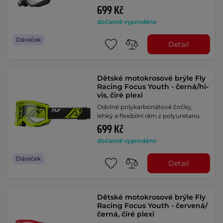
699 Kč
dočasně vyprodáno
Dáreček
Detail
Dětské motokrosové brýle Fly
Racing Focus Youth - černá/hi-
vis, čiré plexi
Odolné polykarbonátové čočky,
lehký a flexibilní rám z polyuretanu.
699 Kč
dočasně vyprodáno
Dáreček
Detail
Dětské motokrosové brýle Fly
Racing Focus Youth - červená/
černá, čiré plexi