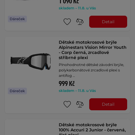
1 090 Kč
skladem – 11.8. u Vás
Dáreček
Detail
Dětské motokrosové brýle
Alpinestars Vision Mirror Youth
- Corp černá, zrcadlové
stříbrné plexi
Plnohodnotné dětské závodní brýle,
polykarbonátové zrcadlové plexi s
antifog …
999 Kč
skladem – 11.8. u Vás
Dáreček
Detail
Dětské motokrosové brýle
100% Accuri 2 Junior - červená,