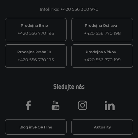
Infolinka
:
+420 556 300 970
Prodejna Brno
Prodejna Ostrava
+420 556 770 196
+420 556 770 198
Prodejna Praha 10
Prodejna Vítkov
+420 556 770 195
+420 556 770 199
Sledujte nás
Facebook
Youtube
Instagram
LinkedIn
Blog inSPORTline
Aktuality