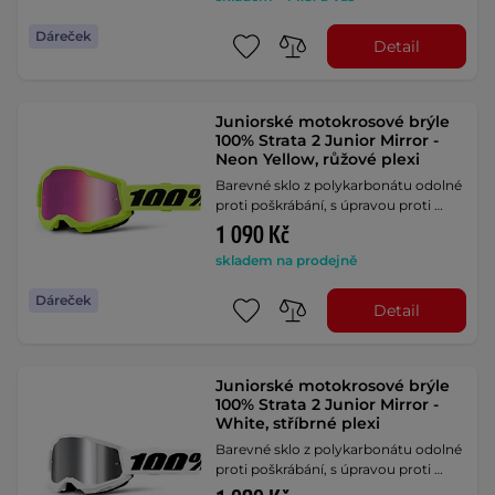
Dáreček
Detail
Juniorské motokrosové brýle
100% Strata 2 Junior Mirror -
Neon Yellow, růžové plexi
Barevné sklo z polykarbonátu odolné
proti poškrábání, s úpravou proti …
1 090 Kč
skladem na prodejně
Dáreček
Detail
Juniorské motokrosové brýle
100% Strata 2 Junior Mirror -
White, stříbrné plexi
Barevné sklo z polykarbonátu odolné
proti poškrábání, s úpravou proti …