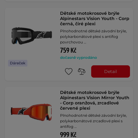
Dětské motokrosové brýle
Alpinestars Vision Youth - Corp
černá, čiré plexi
Plnohodnotné dětské závodní brýle,
polykarbonátové plexi s antifog
povrchovou …
759 Kč
dočasně vyprodáno
Dáreček
Detail
Dětské motokrosové brýle
Alpinestars Vision Mirror Youth
- Corp oranžová, zrcadlové
červené plexi
Plnohodnotné dětské závodní brýle,
polykarbonátové zrcadlové plexi s
antifog …
999 Kč