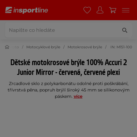
Moto
Motocyklové brýle
Motokrosové brýle
IN: M151-100
Dětské motokrosové brýle 100% Accuri 2
Junior Mirror - červená, červené plexi
Zrcadlové sklo z polykarbonátu odolné proti poškrábání,
třívrstvá pěna, popruh brýlí široký 45 mm se silikonovým
páskem.
více