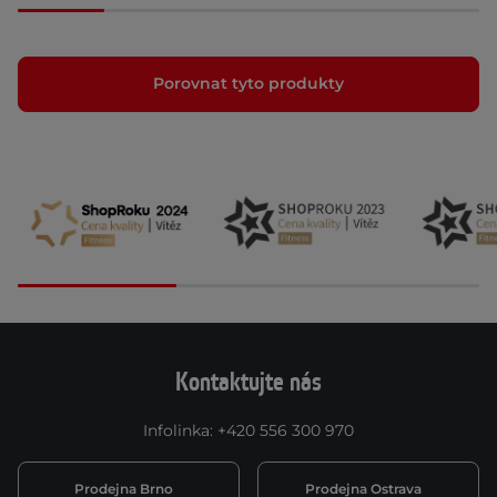
Porovnat tyto produkty
Kontaktujte nás
Infolinka
:
+420 556 300 970
Prodejna Brno
Prodejna Ostrava