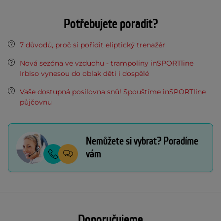
Potřebujete poradit?
7 důvodů, proč si pořídit eliptický trenažér
Nová sezóna ve vzduchu - trampolíny inSPORTline
Irbiso vynesou do oblak děti i dospělé
Vaše dostupná posilovna snů! Spouštíme inSPORTline
půjčovnu
Nemůžete si vybrat? Poradíme
vám
Doporučujeme