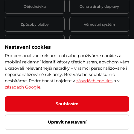
Objednávka
Cena a druhy dopravy
Způsoby platby
Věrnostní systém
Montáž a servis
Reklamace a záruka
Nastavení cookies
Pro personalizaci reklam a obsahu používáme cookies a
Půjčovna
Kariéra
mobilní reklamní identifikátory třetích stran, abychom vám
obchodní podmínky
ukazovali relevantnější nabídky – v rámci personalizované i
nepersonalizované reklamy. Bez vašeho souhlasu nic
nesbíráme. Podrobnosti najdete v
zásadách cookies
a v
zásadách Google
.
© 2026 SEVEN SPORT s.r.o Všechna práva vyhrazena
Podle zákona o evidenci tržeb je prodávající povinen vystavit
Souhlasím
kupujícímu účtenku.
Zároveň je povinen zaevidovat přijatou tržbu u správce daně online; v
případě technického výpadku pak nejpozději do 48 hodin.
Upravit nastavení
Ochrana osobních údajů
Nastavení cookies
Vnitřní oznamovací
systém
Prohlášení přístupnosti