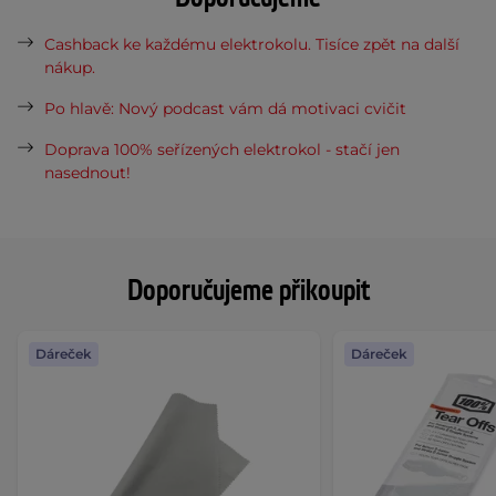
Cashback ke každému elektrokolu. Tisíce zpět na další
nákup.
Po hlavě: Nový podcast vám dá motivaci cvičit
Doprava 100% seřízených elektrokol - stačí jen
nasednout!
Doporučujeme přikoupit
Dáreček
Dáreček