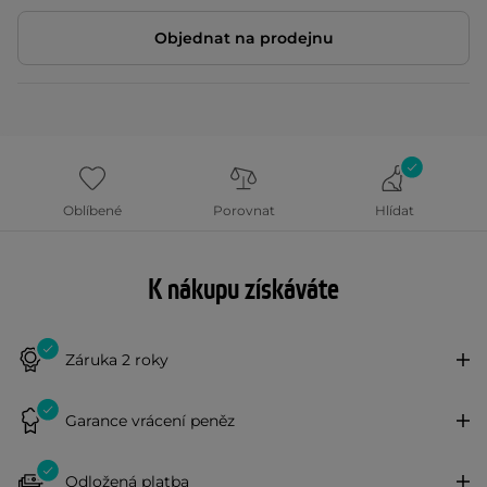
Objednat na prodejnu
Oblíbené
Porovnat
Hlídat
K nákupu získáváte
Záruka 2 roky
Garance vrácení peněz
Odložená platba