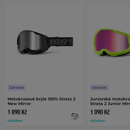
Dáreček
Dáreček
Motokrosové brýle 100% Strata 2
Juniorské motokro
New Mirror
Strata 2 Junior Mir
1 090 Kč
1 090 Kč
skladem
skladem