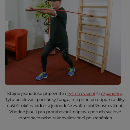
Stejně jednoduše připevníte i
tyč na cvičení
či
expandéry
.
Tyto posilovací pomůcky fungují na principu odporu a díky
naší široké nabídce si jednoduše zvolíte obtížnost cvičení.
Vhodné jsou i pro protahování, nápravu poruch svalové
koordinace nebo rekonvalescenci po zraněních.