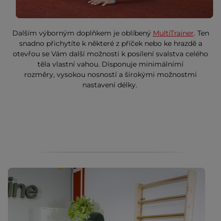
Dalším výborným doplňkem je oblíbený
MultiTrainer
. Ten
snadno přichytíte k některé z příček nebo ke hrazdě a
otevřou se Vám další možnosti k posílení svalstva celého
těla vlastní vahou. Disponuje minimálnímí
rozměry, vysokou nosností a širokými možnostmi
nastavení délky.