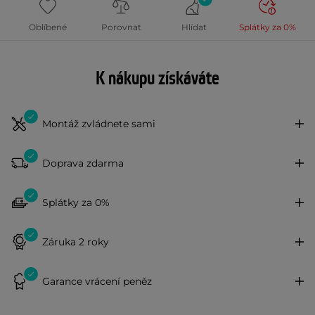
Oblíbené
Porovnat
Hlídat
Splátky za 0%
K nákupu získáváte
Montáž zvládnete sami
Doprava zdarma
Splátky za 0%
Záruka 2 roky
Garance vrácení peněz