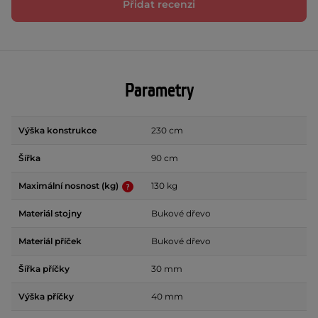
Přidat recenzi
Parametry
Výška konstrukce
230 cm
Šířka
90 cm
Maximální nosnost (kg)
130 kg
Materiál stojny
Bukové dřevo
Materiál příček
Bukové dřevo
Šířka příčky
30 mm
Výška příčky
40 mm