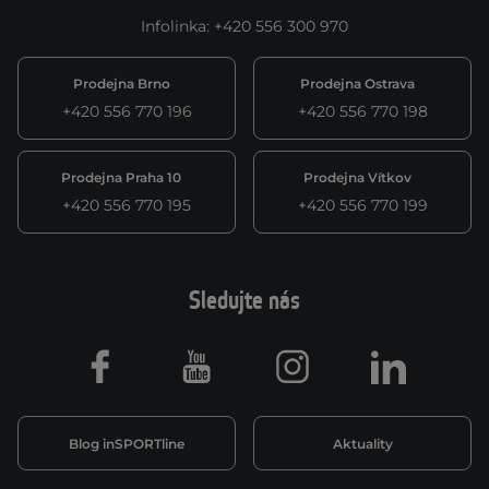
Infolinka
:
+420 556 300 970
Prodejna Brno
Prodejna Ostrava
+420 556 770 196
+420 556 770 198
Prodejna Praha 10
Prodejna Vítkov
+420 556 770 195
+420 556 770 199
Sledujte nás
Facebook
Youtube
Instagram
LinkedIn
Blog inSPORTline
Aktuality