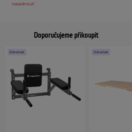
nasednout!
Doporučujeme přikoupit
Dáreček
Dáreček