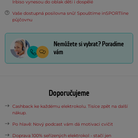
Irbiso vynesou do oblak děti i dospělé
Vaše dostupná posilovna snů! Spouštíme inSPORTline
půjčovnu
Nemůžete si vybrat? Poradíme
vám
Doporučujeme
Cashback ke každému elektrokolu. Tisíce zpět na další
nákup.
Po hlavě: Nový podcast vám dá motivaci cvičit
Doprava 100% seřízených elektrokol - stačí jen