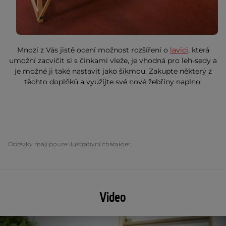
Mnozí z Vás jistě ocení možnost rozšíření o
lavici
, která
umožní zacvičit si s činkami vleže, je vhodná pro leh-sedy a
je možné ji také nastavit jako šikmou. Zakupte některý z
těchto doplňků a využijte své nové žebřiny naplno.
Obrázky mají pouze ilustrativní charakter.
Video