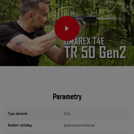
Parametry
Typ zbraně
CO₂
Režim střelby
poloautomatická