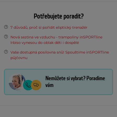
Potřebujete poradit?
7 důvodů, proč si pořídit eliptický trenažér
Nová sezóna ve vzduchu - trampolíny inSPORTline
Irbiso vynesou do oblak děti i dospělé
Vaše dostupná posilovna snů! Spouštíme inSPORTline
půjčovnu
Nemůžete si vybrat? Poradíme
vám