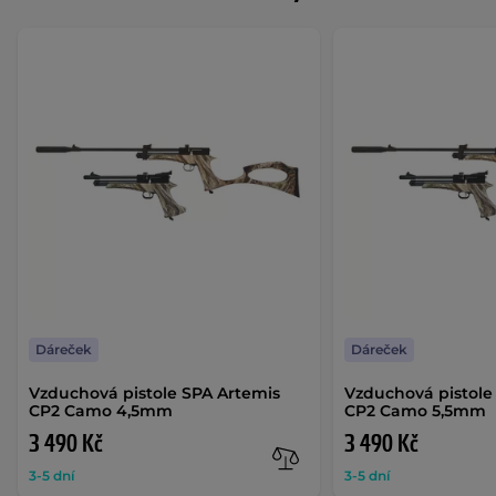
Dáreček
Dáreček
Vzduchová pistole SPA Artemis
Vzduchová pistole
CP2 Camo 4,5mm
CP2 Camo 5,5mm
3 490 Kč
3 490 Kč
3-5 dní
3-5 dní