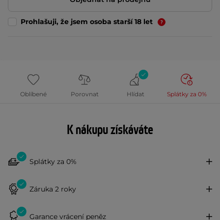
Prohlašuji, že jsem osoba starší 18 let
Oblíbené
Porovnat
Hlídat
Splátky za 0%
K nákupu získáváte
Splátky za 0%
Záruka 2 roky
Garance vrácení peněz