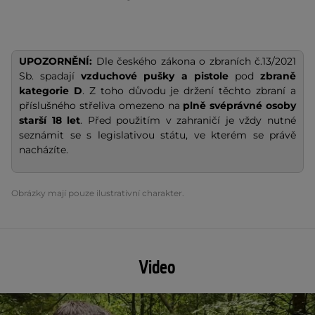
UPOZORNĚNÍ:
Dle českého zákona o zbraních č.13/2021
Sb. spadají
vzduchové pušky a pistole
pod
zbraně
kategorie D
. Z toho důvodu je držení těchto zbraní a
příslušného střeliva omezeno na
plně
svéprávné osoby
starší 18 let
. Před použitím v zahraničí je vždy nutné
seznámit se s legislativou státu, ve kterém se právě
nacházíte.
Obrázky mají pouze ilustrativní charakter.
Video