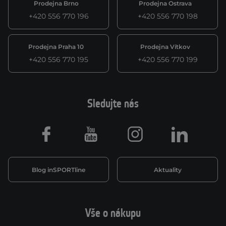
Prodejna Brno
Prodejna Ostrava
+420 556 770 196
+420 556 770 198
Prodejna Praha 10
Prodejna Vítkov
+420 556 770 195
+420 556 770 199
Sledujte nás
Facebook
Youtube
Instagram
LinkedIn
Blog inSPORTline
Aktuality
Vše o nákupu