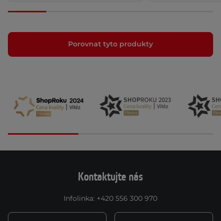
Porovnat tyto produkty
Kontaktujte nás
Infolinka
:
+420 556 300 970