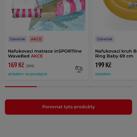
Dáreček
AKCE
Dáreček
Nafukovací matrace inSPORTline
Nafukovací kruh B
WaveBed
AKCE
Ring Baby 69 cm
169 Kč
199 Kč
239 Kč
skladem na prodejně
skladem
Porovnat tyto produkty