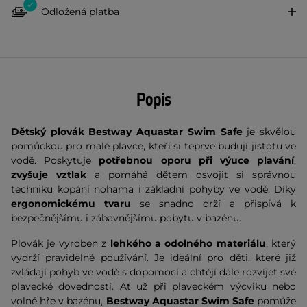
Odložená platba
Popis
Dětský plovák Bestway Aquastar Swim Safe
je skvělou
pomůckou pro malé plavce, kteří si teprve budují jistotu ve
vodě. Poskytuje
potřebnou oporu při výuce plavání
,
zvyšuje vztlak
a pomáhá dětem osvojit si správnou
techniku kopání nohama i základní pohyby ve vodě. Díky
ergonomickému tvaru
se snadno drží a přispívá k
bezpečnějšímu i zábavnějšímu pobytu v bazénu.
Plovák je vyroben z
lehkého a odolného materiálu
, který
vydrží pravidelné používání. Je ideální pro děti, které již
zvládají pohyb ve vodě s dopomocí a chtějí dále rozvíjet své
plavecké dovednosti. Ať už při plaveckém výcviku nebo
volné hře v bazénu,
Bestway Aquastar Swim Safe
pomůže