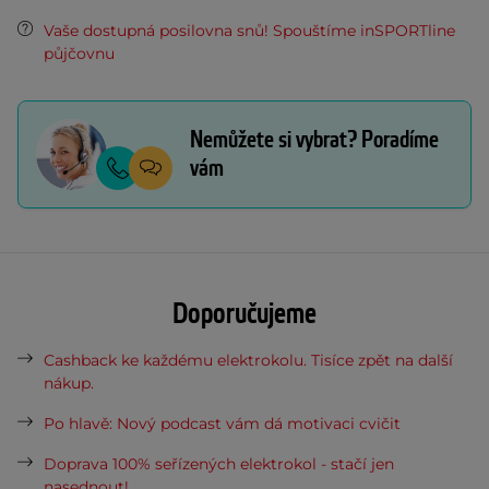
Vaše dostupná posilovna snů! Spouštíme inSPORTline
půjčovnu
Nemůžete si vybrat? Poradíme
vám
Doporučujeme
Cashback ke každému elektrokolu. Tisíce zpět na další
nákup.
Po hlavě: Nový podcast vám dá motivaci cvičit
Doprava 100% seřízených elektrokol - stačí jen
nasednout!