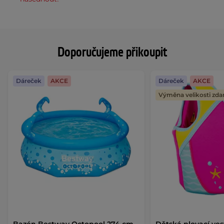
Doporučujeme přikoupit
Dáreček
AKCE
Dáreček
AKCE
Výměna velikosti zd