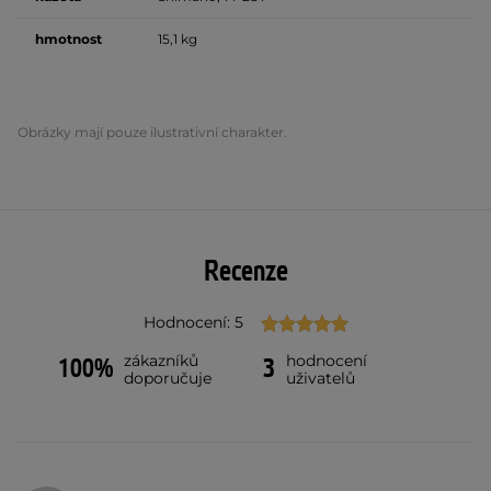
hmotnost
15,1 kg
Obrázky mají pouze ilustrativní charakter.
Recenze
Hodnocení: 5
zákazníků
hodnocení
100%
3
doporučuje
uživatelů