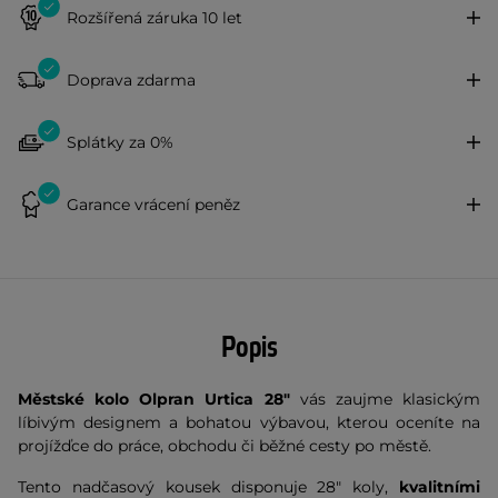
Rozšířená záruka 10 let
Doprava zdarma
Splátky za 0%
Garance vrácení peněz
Popis
Městské kolo Olpran Urtica 28"
vás zaujme klasickým
líbivým designem a bohatou výbavou, kterou oceníte na
projížďce do práce, obchodu či běžné cesty po městě.
Tento nadčasový kousek disponuje 28"
koly,
kvalitními