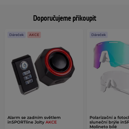
Doporučujeme přikoupit
Dáreček
AKCE
Dáreček
Alarm se zadním světlem
Polarizační a foto
inSPORTline Jolty
AKCE
sluneční brýle inS
Molineto bílé