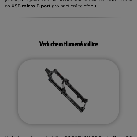
na
USB micro-B port
pro nabíjení telefonu.
Vzduchem tlumená vidlice