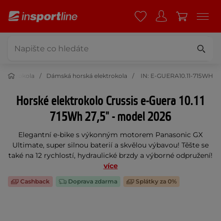
 elektrokola
Dámská horská elektrokola
IN: E-GUERA10.11-715WH
Horské elektrokolo Crussis e-Guera 10.11
715Wh 27,5" - model 2026
Elegantní e-bike s výkonným motorem Panasonic GX
Ultimate, super silnou baterií a skvělou výbavou! Těšte se
také na 12 rychlostí, hydraulické brzdy a výborné odpružení!
více
Cashback
Doprava zdarma
Splátky za 0%