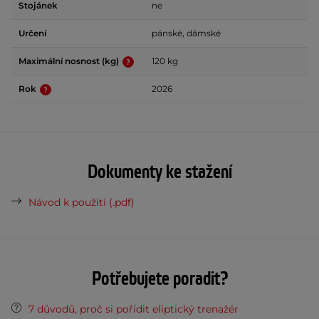
Stojánek
ne
Určení
pánské, dámské
Maximální nosnost (kg)
120 kg
Rok
2026
Dokumenty ke stažení
Návod k použití (.pdf)
Potřebujete poradit?
7 důvodů, proč si pořídit eliptický trenažér