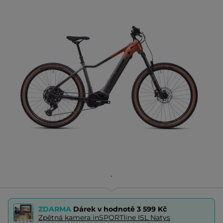
ZDARMA
Dárek v hodnotě
3 599 Kč
Zpětná kamera inSPORTline ISL Natys