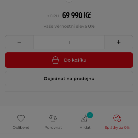
69 990 Kč
s DPH
Vaše věrnostní sleva
0%
Do košíku
Objednat na prodejnu
Oblíbené
Porovnat
Hlídat
Splátky za 0%