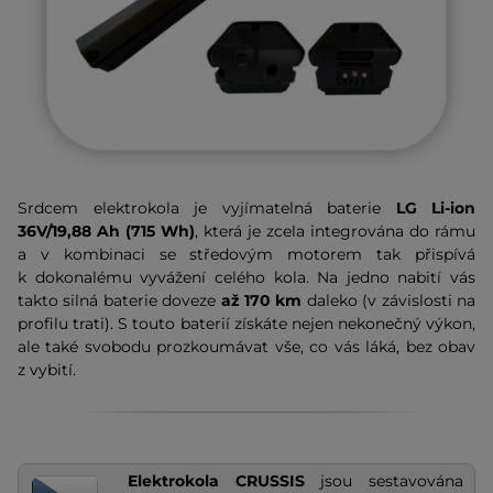
Srdcem elektrokola je vyjímatelná baterie
LG Li-ion
36V/19,88 Ah (715 Wh)
, která je zcela integrována do rámu
a v kombinaci se středovým motorem tak přispívá
k dokonalému vyvážení celého kola. Na jedno nabití vás
takto silná baterie doveze
až 170 km
daleko (v závislosti na
profilu trati). S touto baterií získáte nejen nekonečný výkon,
ale také svobodu prozkoumávat vše, co vás láká, bez obav
z vybití.
Elektrokola CRUSSIS
jsou sestavována