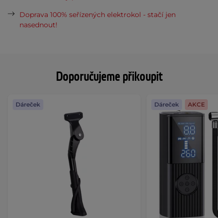
Doprava 100% seřízených elektrokol - stačí jen
nasednout!
Doporučujeme přikoupit
Dáreček
Dáreček
AKCE