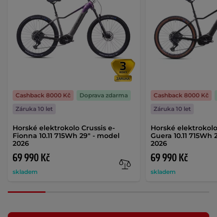
Cashback 8000 Kč
Doprava zdarma
Cashback 8000 Kč
Záruka 10 let
Záruka 10 let
Horské elektrokolo Crussis e-
Horské elektrokolo
Fionna 10.11 715Wh 29" - model
Guera 10.11 715Wh 
2026
2026
69 990 Kč
69 990 Kč
skladem
skladem