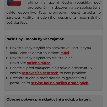
přímo na území České republiky pod
profesionálním dozorem a ve spolupráci s
cyklo odborníky. Tato progresivní česká značka je
zárukou kvality, moderního designu a maximálního
požitku jízdy.
Naše tipy - mohlo by Vás zajímat:
Nevíte si rady s výběrem správné velikosti a typu
kola? Více se dozvíte v našem
rádci
.
Nevíte si rady s výběrem elektrokola?
Navštivte
našeho rádce
.
Chcete si před nákupem elektrokolo otestovat? V
našich
testovacích centrech
to není problém.
Přečtěte si více o profesionálním garančním i
pozáručním
servise kol na našich prodejnách
.
Obecné pokyny pro skladování a údržbu baterií: