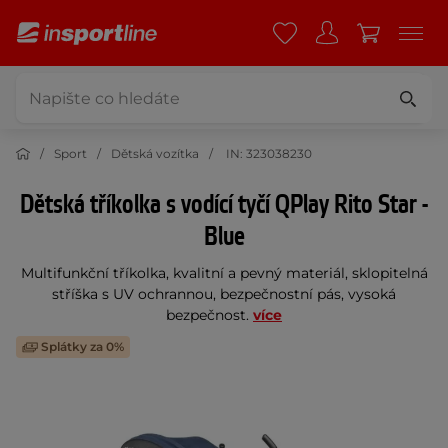
Sport
Dětská vozítka
IN: 323038230
Dětská tříkolka s vodící tyčí QPlay Rito Star -
Blue
Multifunkční tříkolka, kvalitní a pevný materiál, sklopitelná
stříška s UV ochrannou, bezpečnostní pás, vysoká
bezpečnost.
více
Splátky za 0%