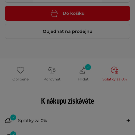
Do košíku
Objednat na prodejnu
Oblíbené
Porovnat
Hlídat
Splátky za 0%
K nákupu získáváte
Splátky za 0%