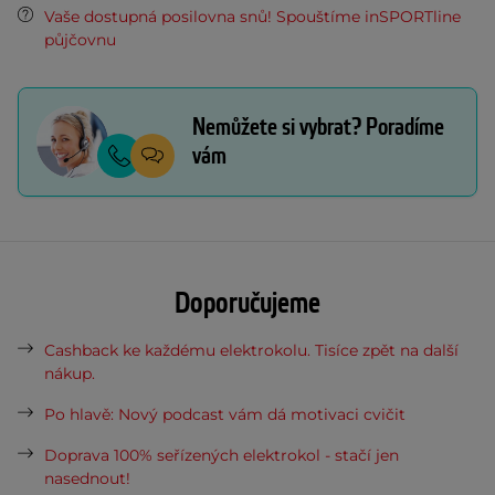
Vaše dostupná posilovna snů! Spouštíme inSPORTline
půjčovnu
Nemůžete si vybrat? Poradíme
vám
Doporučujeme
Cashback ke každému elektrokolu. Tisíce zpět na další
nákup.
Po hlavě: Nový podcast vám dá motivaci cvičit
Doprava 100% seřízených elektrokol - stačí jen
nasednout!