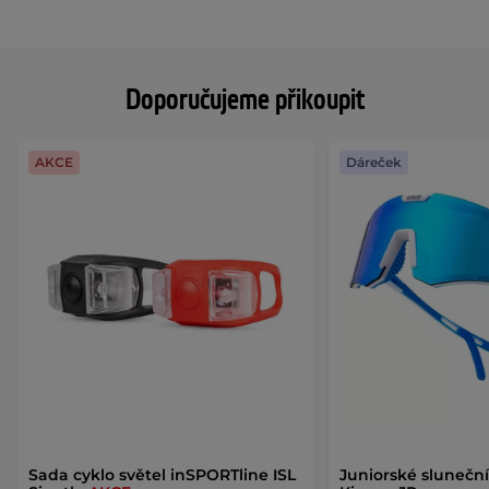
Doporučujeme přikoupit
AKCE
Dáreček
Sada cyklo světel inSPORTline ISL
Juniorské sluneční 