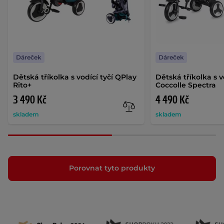
Dáreček
Dáreček
Dětská tříkolka s vodící tyčí QPlay
Dětská tříkolka s v
Rito+
Coccolle Spectra
3 490 Kč
4 490 Kč
skladem
skladem
Porovnat tyto produkty