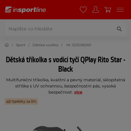
Sport
Dětská vozítka
IN: 323038260
Dětská tříkolka s vodící tyčí QPlay Rito Star -
Black
Multifunkční tříkolka, kvalitní a pevný materiál, sklopitelná
stříška s UV ochrannou, bezpečnostní pás, vysoká
bezpečnost.
více
Splátky za 0%