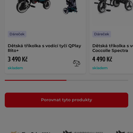
Dáreček
Dáreček
Dětská tříkolka s vodící tyčí QPlay
Dětská tříkolka s v
Rito+
Coccolle Spectra
3 490 Kč
4 490 Kč
skladem
skladem
Porovnat tyto produkty