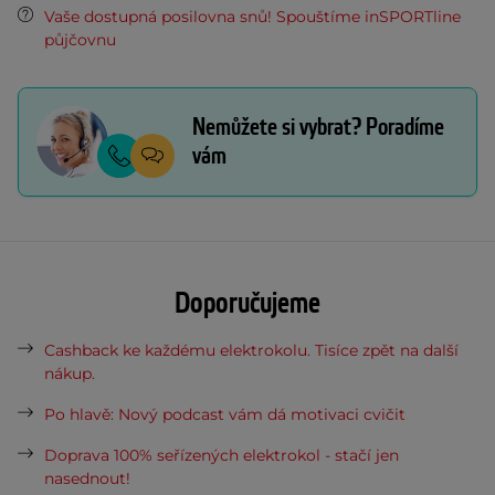
Vaše dostupná posilovna snů! Spouštíme inSPORTline
půjčovnu
Nemůžete si vybrat? Poradíme
vám
Doporučujeme
Cashback ke každému elektrokolu. Tisíce zpět na další
nákup.
Po hlavě: Nový podcast vám dá motivaci cvičit
Doprava 100% seřízených elektrokol - stačí jen
nasednout!