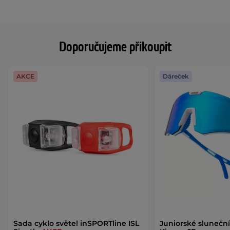
Doporučujeme přikoupit
AKCE
Dáreček
Sada cyklo světel inSPORTline ISL
Juniorské sluneční 