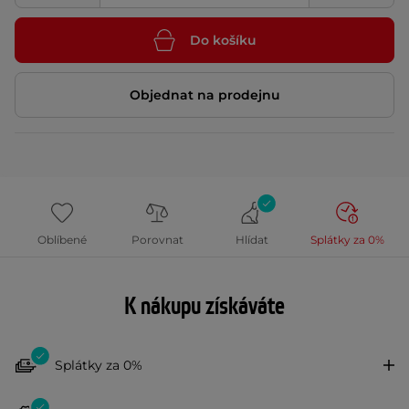
Do košíku
Objednat na prodejnu
Oblíbené
Porovnat
Hlídat
Splátky za 0%
K nákupu získáváte
Splátky za 0%