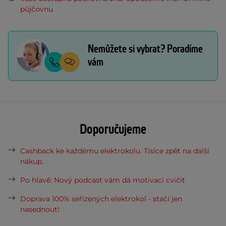
půjčovnu
Nemůžete si vybrat? Poradíme
vám
Doporučujeme
Cashback ke každému elektrokolu. Tisíce zpět na další
nákup.
Po hlavě: Nový podcast vám dá motivaci cvičit
Doprava 100% seřízených elektrokol - stačí jen
nasednout!