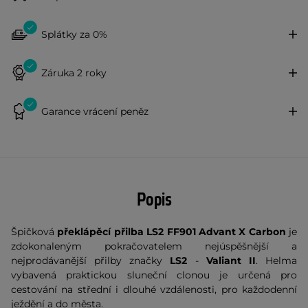
Splátky za 0%
Záruka 2 roky
Garance vrácení peněz
Popis
Špičková
překlápěcí přilba LS2 FF901 Advant X
Carbon
je
zdokonaleným pokračovatelem nejúspěšnější a
nejprodávanější přilby značky
LS2
-
Valiant II
. Helma
vybavená praktickou sluneční clonou je určená pro
cestování na střední i dlouhé vzdálenosti, pro každodenní
ježdění a do města.