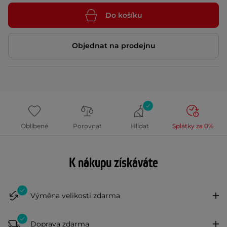
Do košíku
Objednat na prodejnu
Oblíbené
Porovnat
Hlídat
Splátky za 0%
K nákupu získáváte
Výměna velikosti zdarma
Doprava zdarma