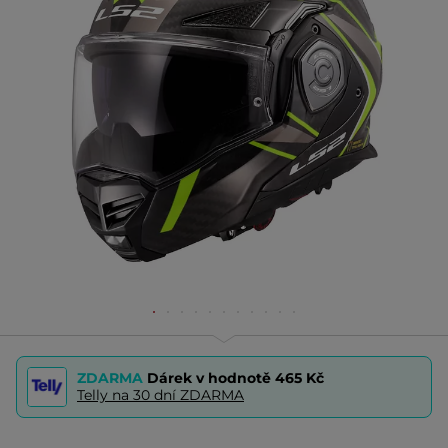
ZDARMA
Dárek v hodnotě
465 Kč
Telly na 30 dní ZDARMA