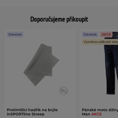
Doporučujeme přikoupit
Dáreček
Dáreček
AKCE
Výměna velikosti zd
Protimlžící hadřík na brýle
Pánské moto džíny
inSPORTline Streep
Man
AKCE