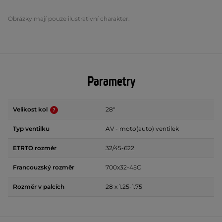
Obrázky mají pouze ilustrativní charakter.
Parametry
Velikost kol
28"
Typ ventilku
AV - moto(auto) ventilek
ETRTO rozměr
32/45-622
Francouzský rozměr
700x32-45C
Rozměr v palcích
28 x 1.25-1.75