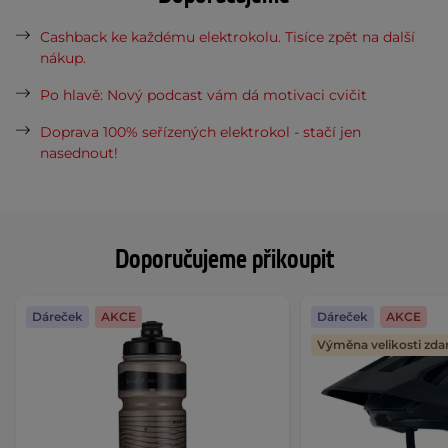
Cashback ke každému elektrokolu. Tisíce zpět na další
nákup.
Po hlavě: Nový podcast vám dá motivaci cvičit
Doprava 100% seřízených elektrokol - stačí jen
nasednout!
Doporučujeme přikoupit
Dáreček
AKCE
Dáreček
AKCE
Výměna velikosti zd