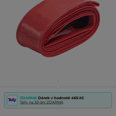
ZDARMA
Dárek v hodnotě
465 Kč
Telly na 30 dní ZDARMA