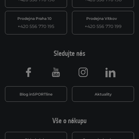
Prodejna Praha 10
Prodejna Vítkov
+420 556 770 195
+420 556 770 199
Sledujte nás
Facebook
Youtube
Instagram
LinkedIn
Blog inSPORTline
Aktuality
Vše o nákupu