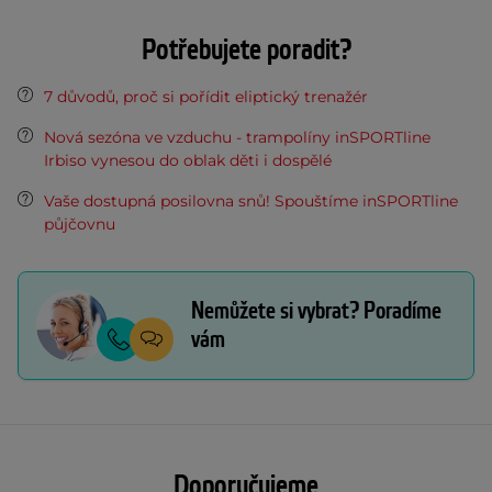
Potřebujete poradit?
7 důvodů, proč si pořídit eliptický trenažér
Nová sezóna ve vzduchu - trampolíny inSPORTline
Irbiso vynesou do oblak děti i dospělé
Vaše dostupná posilovna snů! Spouštíme inSPORTline
půjčovnu
Nemůžete si vybrat? Poradíme
vám
Doporučujeme