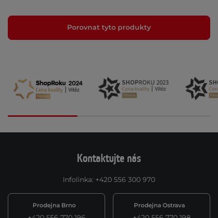
Porovnat tyto produkty
Kontaktujte nás
Infolinka
:
+420 556 300 970
Prodejna Brno
Prodejna Ostrava
+420 556 770 196
+420 556 770 198