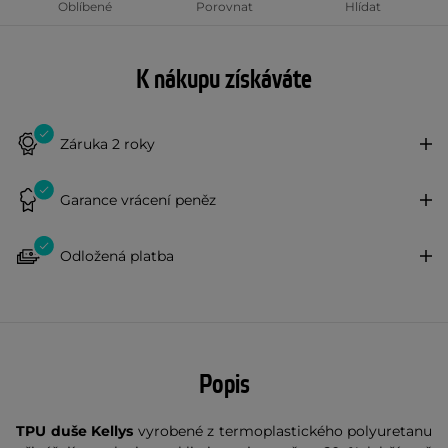
Oblíbené
Porovnat
Hlídat
K nákupu získáváte
Záruka 2 roky
Garance vrácení peněz
Odložená platba
Popis
TPU duše Kellys
vyrobené z termoplastického polyuretanu