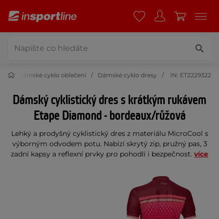
ení
Dámské cyklo oblečení
Dámské cyklo dresy
IN: ET2229322
Dámský cyklistický dres s krátkým rukávem
Etape Diamond - bordeaux/růžová
Lehký a prodyšný cyklistický dres z materiálu MicroCool s
výborným odvodem potu. Nabízí skrytý zip, pružný pas, 3
zadní kapsy a reflexní prvky pro pohodlí i bezpečnost.
více