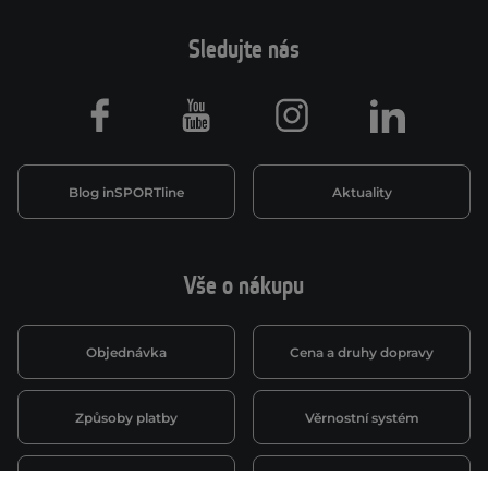
Sledujte nás
Facebook
Youtube
Instagram
LinkedIn
Blog inSPORTline
Aktuality
Vše o nákupu
Objednávka
Cena a druhy dopravy
Způsoby platby
Věrnostní systém
Montáž a servis
Reklamace a záruka