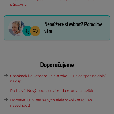
půjčovnu
Nemůžete si vybrat? Poradíme
vám
Doporučujeme
Cashback ke každému elektrokolu. Tisíce zpět na další
nákup.
Po hlavě: Nový podcast vám dá motivaci cvičit
Doprava 100% seřízených elektrokol - stačí jen
nasednout!