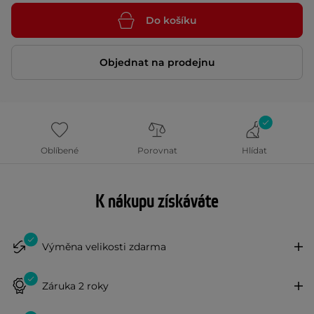
Do košíku
Objednat na prodejnu
Oblíbené
Porovnat
Hlídat
K nákupu získáváte
Výměna velikosti zdarma
Záruka 2 roky