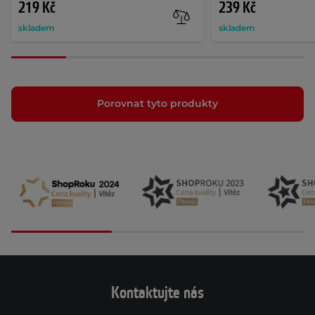
219 Kč
239 Kč
skladem
skladem
Porovnat tyto produkty
Kontaktujte nás