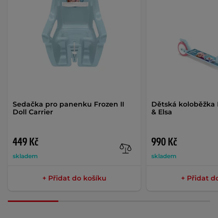
Sedačka pro panenku Frozen II
Dětská koloběžka F
Doll Carrier
& Elsa
449 Kč
990 Kč
skladem
skladem
+ Přidat do košíku
+ Přidat d