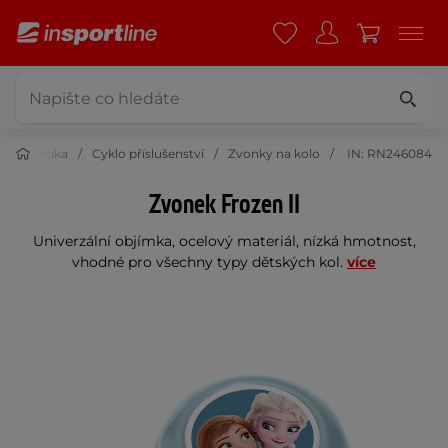
Cyklistika
Cyklo příslušenství
Zvonky na kolo
IN: RN246084
Zvonek Frozen II
Univerzální objímka, ocelový materiál, nízká hmotnost,
vhodné pro všechny typy dětských kol.
více