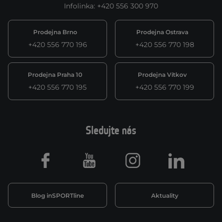
Infolinka
:
+420 556 300 970
Prodejna Brno
Prodejna Ostrava
+420 556 770 196
+420 556 770 198
Prodejna Praha 10
Prodejna Vítkov
+420 556 770 195
+420 556 770 199
Sledujte nás
Facebook
Youtube
Instagram
LinkedIn
Blog inSPORTline
Aktuality