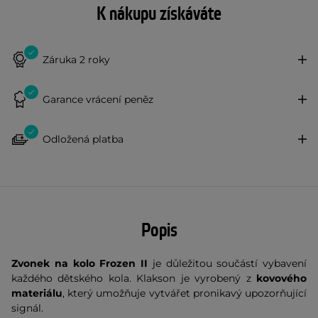
K nákupu získáváte
Záruka 2 roky
Garance vrácení peněz
Odložená platba
Popis
Zvonek na kolo Frozen
II
je důležitou součástí vybavení
každého dětského kola. Klakson je vyrobený z
kovového
materiálu
, který umožňuje vytvářet pronikavý upozorňující
signál.