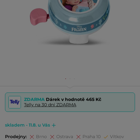
ZDARMA
Dárek v hodnotě
465 Kč
Telly na 30 dní ZDARMA
skladem - 11.8. u Vás
Prodejny:
Brno
Ostrava
Praha 10
Vítkov