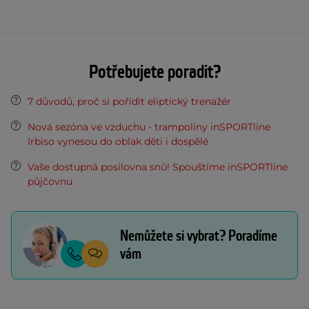
Potřebujete poradit?
7 důvodů, proč si pořídit eliptický trenažér
Nová sezóna ve vzduchu - trampolíny inSPORTline
Irbiso vynesou do oblak děti i dospělé
Vaše dostupná posilovna snů! Spouštíme inSPORTline
půjčovnu
Nemůžete si vybrat? Poradíme
vám