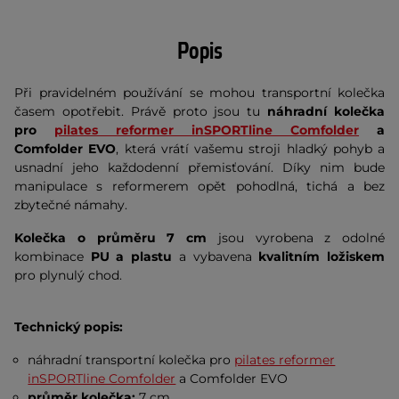
Popis
Při pravidelném používání se mohou transportní kolečka
časem opotřebit. Právě proto jsou tu
náhradní kolečka
pro
pilates reformer inSPORTline Comfolder
a
Comfolder EVO
, která vrátí vašemu stroji hladký pohyb a
usnadní jeho každodenní přemisťování. Díky nim bude
manipulace s reformerem opět pohodlná, tichá a bez
zbytečné námahy.
Kolečka o průměru 7 cm
jsou vyrobena z odolné
kombinace
PU a plastu
a vybavena
kvalitním ložiskem
pro plynulý chod.
Technický popis:
náhradní transportní kolečka pro
pilates reformer
inSPORTline Comfolder
a Comfolder EVO
průměr kolečka:
7 cm