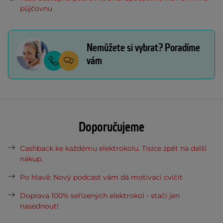
půjčovnu
Nemůžete si vybrat? Poradíme
vám
Doporučujeme
Cashback ke každému elektrokolu. Tisíce zpět na další
nákup.
Po hlavě: Nový podcast vám dá motivaci cvičit
Doprava 100% seřízených elektrokol - stačí jen
nasednout!