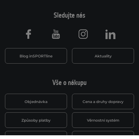
Sledujte nás
Facebook
Youtube
Instagram
LinkedIn
Blog inSPORTline
Aktuality
Vše o nákupu
Objednávka
Cena a druhy dopravy
Způsoby platby
Věrnostní systém
Montáž a servis
Reklamace a záruka