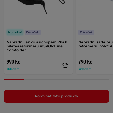
Novinka!
Dáreček
Dáreček
Náhradní lanko s úchopem 2ks k
Náhradní sada pruž
pilates reformeru inSPORTline
reformeru inSPORT
Comfolder
990 Kč
790 Kč
skladem
skladem
Porovnat tyto produkty