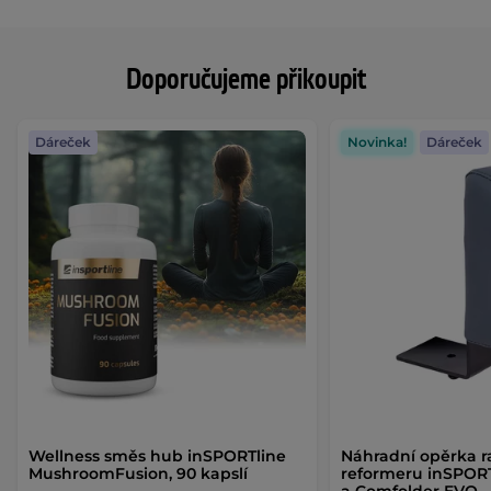
Doporučujeme přikoupit
Dáreček
Novinka!
Dáreček
Wellness směs hub inSPORTline
Náhradní opěrka r
MushroomFusion, 90 kapslí
reformeru inSPOR