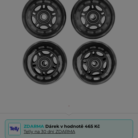
ZDARMA
Dárek v hodnotě
465 Kč
Telly na 30 dní ZDARMA