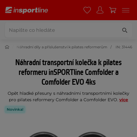
rmery
Náhradní díly a příslušenství k pilates reformerům
IN: 31446
Náhradní transportní kolečka k pilates
reformeru inSPORTline Comfolder a
Comfolder EVO 4ks
Opět hladké přesuny s náhradními transportními kolečky
pro pilates reformery Comfolder a Comfolder EVO.
více
Novinka!