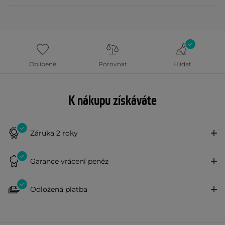
Oblíbené
Porovnat
Hlídat
K nákupu získáváte
Záruka 2 roky
Garance vrácení peněz
Odložená platba