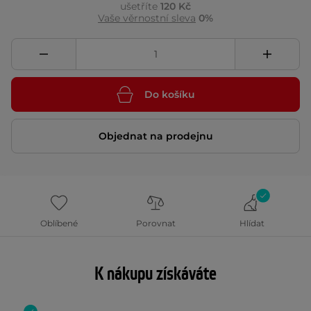
ušetříte
120 Kč
Vaše věrnostní sleva
0%
Do košíku
Objednat na prodejnu
Oblíbené
Porovnat
Hlídat
K nákupu získáváte