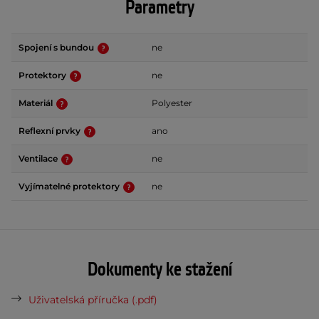
Parametry
Spojení s bundou
ne
Protektory
ne
Materiál
Polyester
Reflexní prvky
ano
Ventilace
ne
Vyjímatelné protektory
ne
Dokumenty ke stažení
Uživatelská příručka (.pdf)