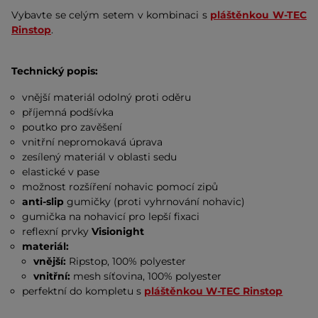
Vybavte se celým setem v kombinaci s
pláštěnkou W-TEC
Rinstop
.
Technický popis:
vnější materiál odolný proti oděru
příjemná podšívka
poutko pro zavěšení
vnitřní nepromokavá úprava
zesílený materiál v oblasti sedu
elastické v pase
možnost rozšíření nohavic pomocí zipů
anti-slip
gumičky (proti vyhrnování nohavic)
gumička na nohavicí pro lepší fixaci
reflexní prvky
Visionight
materiál:
vnější:
Ripstop, 100% polyester
vnitřní:
mesh síťovina, 100% polyester
perfektní do kompletu s
pláštěnkou W-TEC Rinstop