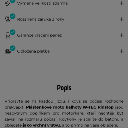
Výměna velikosti zdarma
Rozšířená záruka 3 roky
Garance vrácení peněz
Odložená platba
Popis
Připravte se na každou jízdu, i když se počasí rozhodne
překvapit!
Pláštěnkové moto kalhoty W-TEC Rinstop
jsou
nezbytným doplňkem pro motorkáře, kteří nechtějí být
závislí na rozmaru počasí. Kdykoliv je sbalíte do batohu a
oblečete
jako vrchní vrstvu
, a to přímo na vaše oblečení.