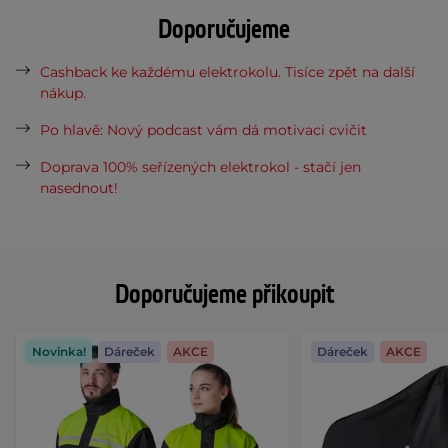
Doporučujeme
Cashback ke každému elektrokolu. Tisíce zpět na další
nákup.
Po hlavě: Nový podcast vám dá motivaci cvičit
Doprava 100% seřízených elektrokol - stačí jen
nasednout!
Doporučujeme přikoupit
Novinka!
Dáreček
AKCE
Dáreček
AKCE