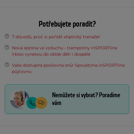
Potřebujete poradit?
7 důvodů, proč si pořídit eliptický trenažér
Nová sezóna ve vzduchu - trampolíny inSPORTline
Irbiso vynesou do oblak děti i dospělé
Vaše dostupná posilovna snů! Spouštíme inSPORTline
půjčovnu
Nemůžete si vybrat? Poradíme
vám