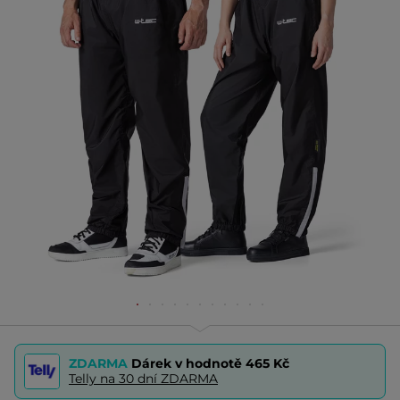
ZDARMA
Dárek v hodnotě
465 Kč
Telly na 30 dní ZDARMA