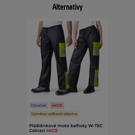
Alternativy
Dáreček
AKCE
Výměna velikosti zdarma
Pláštěnkové moto kalhoty W-TEC
Colnari
AKCE