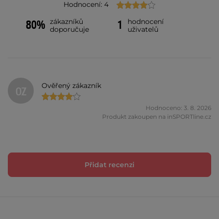
Hodnocení: 4
zákazníků
hodnocení
80%
1
doporučuje
uživatelů
Ověřený zákazník
OZ
Hodnoceno: 3. 8. 2026
Produkt zakoupen na inSPORTline.cz
Přidat recenzi