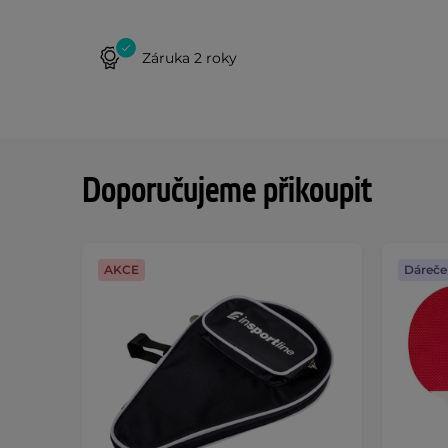
Záruka 2 roky
Doporučujeme přikoupit
AKCE
Dáreče