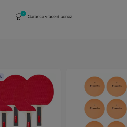
Garance vrácení peněz
k