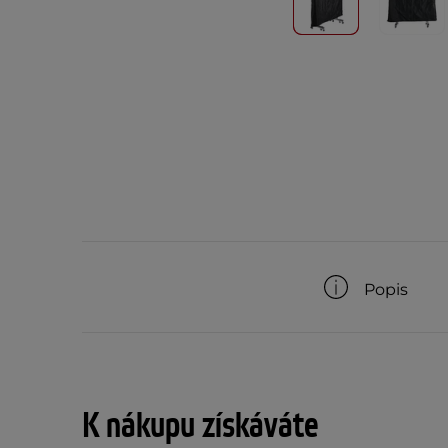
Popis
K nákupu získáváte