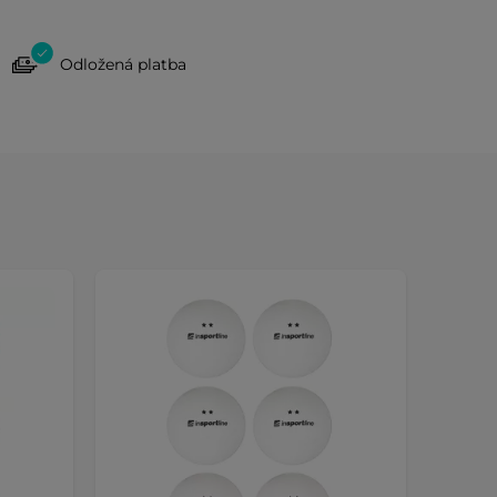
Odložená platba
Dáreč