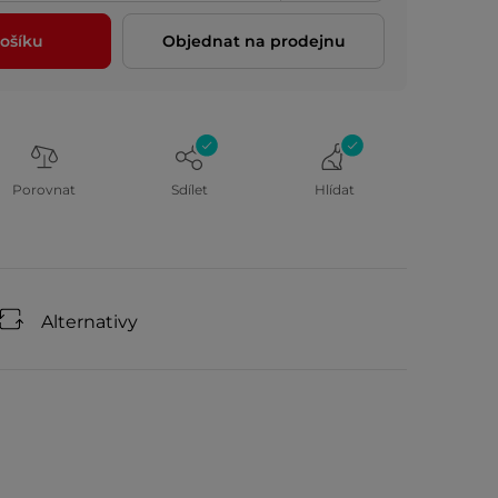
ošíku
Objednat na prodejnu
Porovnat
Sdílet
Hlídat
Alternativy