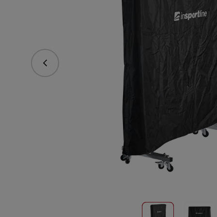
Předchozí