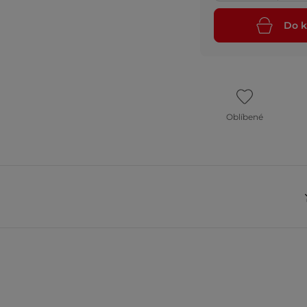
Do k
Oblíbené