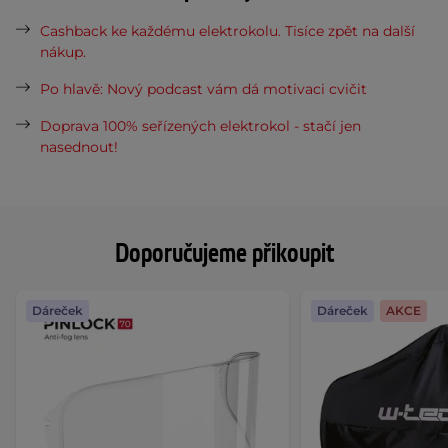
Cashback ke každému elektrokolu. Tisíce zpět na další
nákup.
Po hlavě: Nový podcast vám dá motivaci cvičit
Doprava 100% seřízených elektrokol - stačí jen
nasednout!
Doporučujeme přikoupit
Dáreček
Dáreček
AKCE