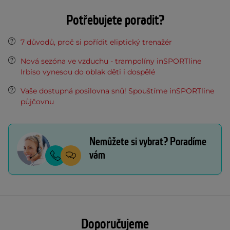
Potřebujete poradit?
7 důvodů, proč si pořídit eliptický trenažér
Nová sezóna ve vzduchu - trampolíny inSPORTline
Irbiso vynesou do oblak děti i dospělé
Vaše dostupná posilovna snů! Spouštíme inSPORTline
půjčovnu
Nemůžete si vybrat? Poradíme
vám
Doporučujeme