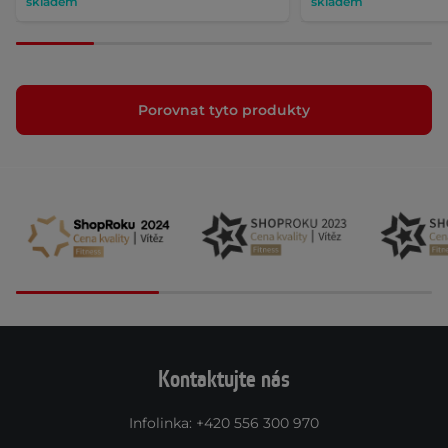
skladem
skladem
Porovnat tyto produkty
Kontaktujte nás
Infolinka
:
+420 556 300 970