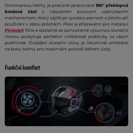
Dominantou helmy je precizně zpracovaná
180° překlopná
bradová část
s robustním kovovým uzamykacím
mechanismem, který zajišťuje vysokou pevnost a jistotu při
používání v obou polohách. Plexi je připraveno pro instalaci
Pinlock®
fólie a společně se samostatně výsuvnou sluneční
clonou poskytuje perfektní viditelnost prakticky za všech
podmínek. Ovládání sluneční clony je intuitivně umístěno
na boku helmy pro maximální pohodlí během jízdy.
Funkční komfort