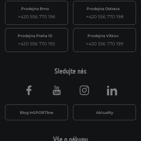
Prodejna Brno
Prodejna Ostrava
+420 556 770 196
+420 556 770 198
Prodejna Praha 10
Prodejna Vítkov
+420 556 770 195
+420 556 770 199
Sledujte nás
Facebook
Youtube
Instagram
LinkedIn
Blog inSPORTline
Aktuality
Vše o nákupu