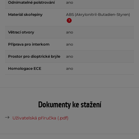
Odnímatelné polstrování
ano
Materiál skořepiny
ABS (Akrylonitril-Butadien-Styren)
Větrací otvory
ano
Příprava pro interkom
ano
Prostor pro dioptrické brýle
ano
Homologace ECE
ano
Dokumenty ke stažení
Uživatelská příručka (.pdf)