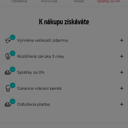
Oblíbené
Porovnat
Hlídat
Splátky za 0%
K nákupu získáváte
Výměna velikosti zdarma
Rozšířená záruka 3 roky
Splátky za 0%
Garance vrácení peněz
Odložená platba