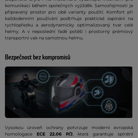
komunikaci během společných vyjížděk. Samozřejmostí je
připravený prostor pro obě varianty použití. Komfort při
každodenním používání podtrhuje praktické zapínání na
rychlopřezku a aerodynamicky optimalizovaný tvar celé
helmy. A v neposlední řadě potěší i prostorný prémiový
transportní vak na samotnou helmu.
Bezpečnost bez kompromisů
Vysokou úroveň ochrany potvrzuje moderní evropská
homologace
ECE 22.06 P/J
, která garantuje splnění