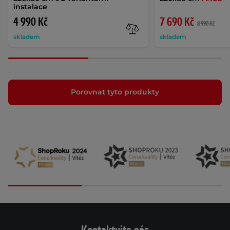
instalace
4 990 Kč
7 690 Kč
8 990 Kč
skladem
skladem
Porovnat tyto produkty