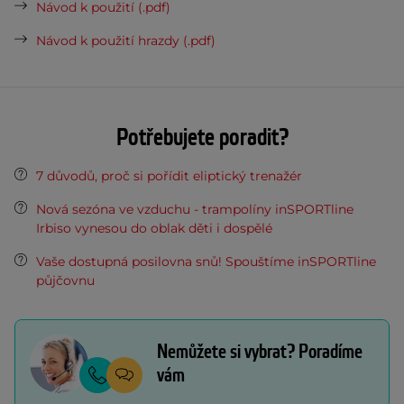
Návod k použití (.pdf)
Návod k použití hrazdy (.pdf)
Potřebujete poradit?
7 důvodů, proč si pořídit eliptický trenažér
Nová sezóna ve vzduchu - trampolíny inSPORTline
Irbiso vynesou do oblak děti i dospělé
Vaše dostupná posilovna snů! Spouštíme inSPORTline
půjčovnu
Nemůžete si vybrat? Poradíme
vám