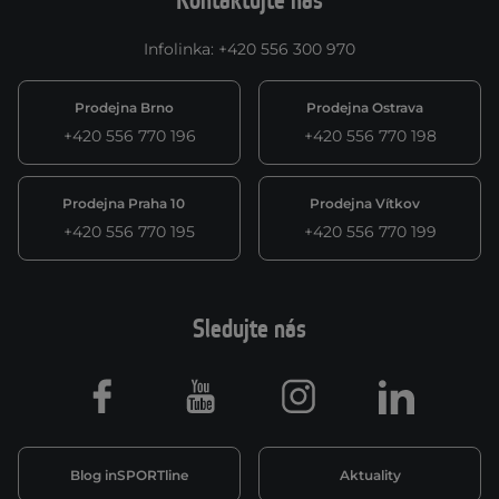
Kontaktujte nás
Infolinka
:
+420 556 300 970
Prodejna Brno
Prodejna Ostrava
+420 556 770 196
+420 556 770 198
Prodejna Praha 10
Prodejna Vítkov
+420 556 770 195
+420 556 770 199
Sledujte nás
Facebook
Youtube
Instagram
LinkedIn
Blog inSPORTline
Aktuality