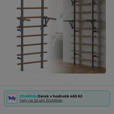
ZDARMA
Dárek v hodnotě
465 Kč
Telly na 30 dní ZDARMA