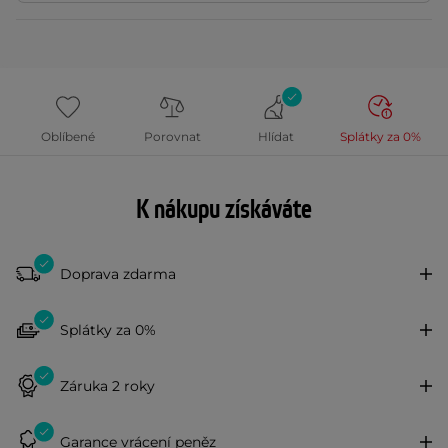
Oblíbené
Porovnat
Hlídat
Splátky za 0%
K nákupu získáváte
Doprava zdarma
Splátky za 0%
Záruka 2 roky
Garance vrácení peněz