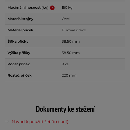
Maximální nosnost (kg)
150 kg
Materiál stojny
Ocel
Materiál příček
Bukové dřevo
Šířka příčky
38.50 mm
Výška příčky
38.50 mm
Počet příček
9 ks
Rozteč příček
220 mm
Dokumenty ke stažení
Návod k použití žebřin (.pdf)