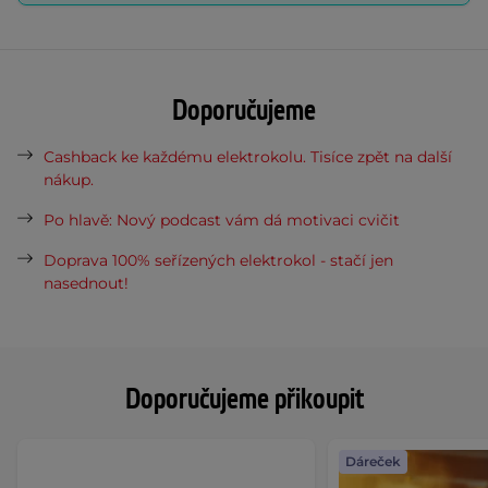
Doporučujeme
Cashback ke každému elektrokolu. Tisíce zpět na další
nákup.
Po hlavě: Nový podcast vám dá motivaci cvičit
Doprava 100% seřízených elektrokol - stačí jen
nasednout!
Doporučujeme přikoupit
Dáreček