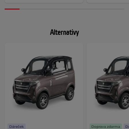
Alternativy
Dáreček
Doprava zdarma
D