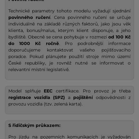
Technické parametry tohoto modelu vyžadují sjednání
povinného ručení
. Cena povinného ručení se určuje
individuálně na základě různých faktorů, jako jsou věk
klienta, bonus/malus, kterým klient disponuje, a jeho
bydliště. Obecně se cena pohybuje v rozmezí
od 100 Kč
do 1000 Kč ročně
. Pro podrobnější informace
doporučujeme kontaktovat vašeho pojišťovacího
poradce. Pokud plánujete použití stroje mimo území
České republiky, je rovněž nutné se informovat o
relevantní místní legislativě.
Model splňuje
EEC
certifikace. Pro provoz je třeba
registrace vozidla (SPZ)
a
pojištění
odpovědnosti z
provozu vozidla (tzv. zelená karta).
S řidičským průkazem:
Pro jízdu na pozemních komunikacích je vyžadován