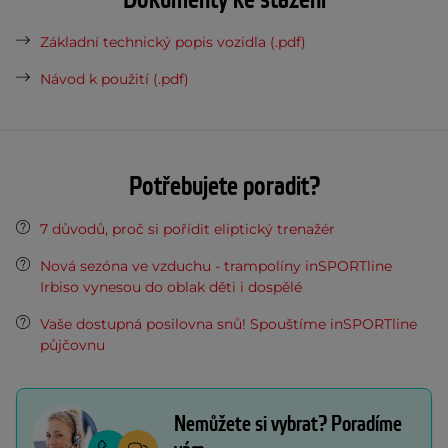
Dokumenty ke stažení
Základní technický popis vozidla (.pdf)
Návod k použití (.pdf)
Potřebujete poradit?
7 důvodů, proč si pořídit eliptický trenažér
Nová sezóna ve vzduchu - trampolíny inSPORTline
Irbiso vynesou do oblak děti i dospělé
Vaše dostupná posilovna snů! Spouštíme inSPORTline
půjčovnu
Nemůžete si vybrat? Poradíme