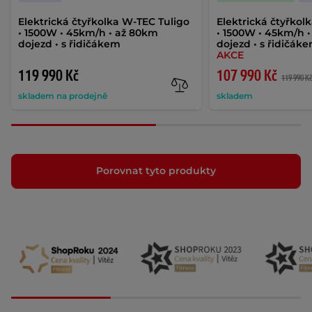
Elektrická čtyřkolka W-TEC Tuligo
Elektrická čtyřkol
• 1500W • 45km/h • až 80km
• 1500W • 45km/h 
dojezd • s řidičákem
dojezd • s řidičáke
AKCE
119 990 Kč
107 990 Kč
119 990 K
skladem na prodejně
skladem
Porovnat tyto produkty