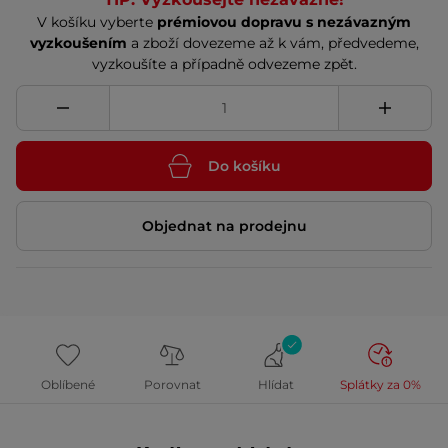
V košíku vyberte
prémiovou dopravu s nezávazným
vyzkoušením
a zboží dovezeme až k vám, předvedeme,
vyzkoušíte a případně odvezeme zpět.
Do košíku
Objednat na prodejnu
Oblíbené
Porovnat
Hlídat
Splátky za 0%