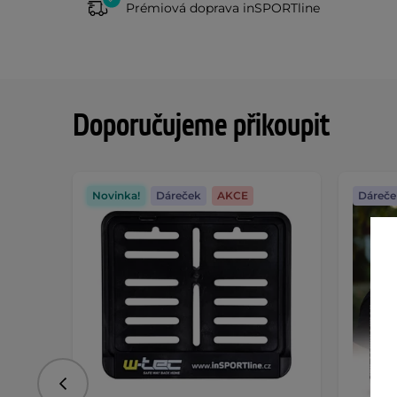
Prémiová doprava inSPORTline
Doporučujeme přikoupit
Novinka!
Dáreček
AKCE
Dáreče
Předchozí