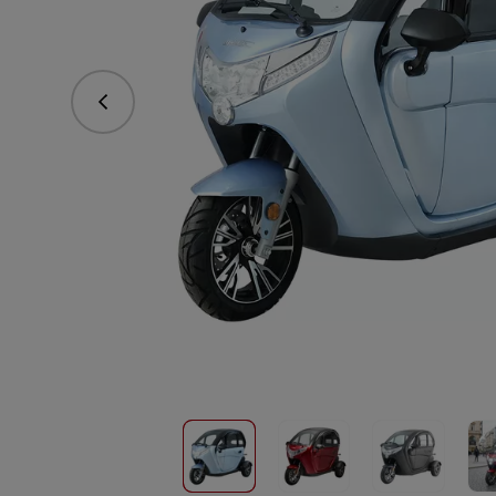
Předchozí