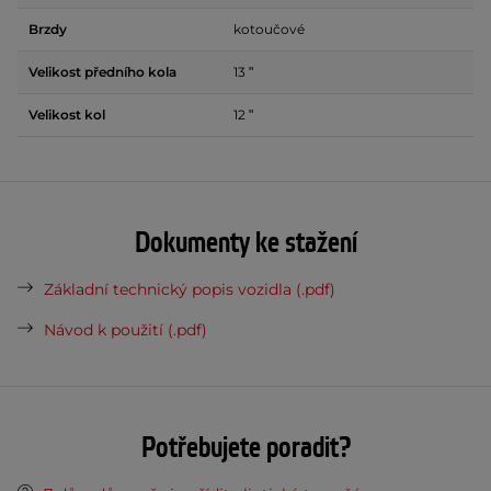
Brzdy
kotoučové
Velikost předního kola
13 ʺ
Velikost kol
12 ʺ
Dokumenty ke stažení
Základní technický popis vozidla (.pdf)
Návod k použití (.pdf)
Potřebujete poradit?