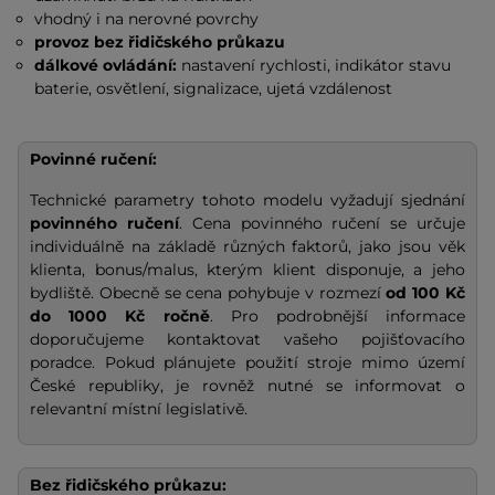
vhodný i na nerovné povrchy
provoz bez řidičského průkazu
dálkové ovládání:
nastavení rychlosti, indikátor stavu
baterie, osvětlení, signalizace, ujetá vzdálenost
Povinné ručení:
Technické parametry tohoto modelu vyžadují sjednání
povinného ručení
. Cena povinného ručení se určuje
individuálně na základě různých faktorů, jako jsou věk
klienta, bonus/malus, kterým klient disponuje, a jeho
bydliště. Obecně se cena pohybuje v rozmezí
od 100 Kč
do 1000 Kč ročně
. Pro podrobnější informace
doporučujeme kontaktovat vašeho pojišťovacího
poradce. Pokud plánujete použití stroje mimo území
České republiky, je rovněž nutné se informovat o
relevantní místní legislativě.
Bez řidičského průkazu: