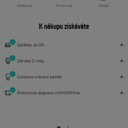
Oblíbené
Porovnat
Hlídat
K nákupu získáváte
Splátky za 0%
Záruka 2 roky
Garance vrácení peněz
Prémiová doprava inSPORTline