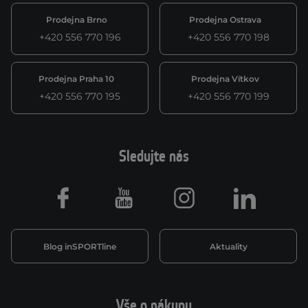
Prodejna Brno
Prodejna Ostrava
+420 556 770 196
+420 556 770 198
Prodejna Praha 10
Prodejna Vítkov
+420 556 770 195
+420 556 770 199
Sledujte nás
Facebook
Youtube
Instagram
LinkedIn
Blog inSPORTline
Aktuality
Vše o nákupu