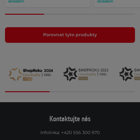
skladem
skladem
Porovnat tyto produkty
Kontaktujte nás
Infolinka
:
+420 556 300 970