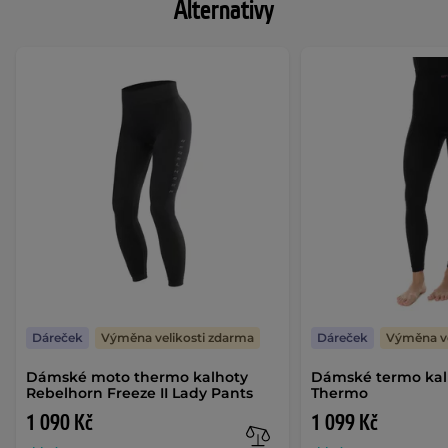
Alternativy
Dáreček
Výměna velikosti zdarma
Dáreček
Výměna ve
Dámské moto thermo kalhoty
Dámské termo kal
Rebelhorn Freeze II Lady Pants
Thermo
1 090 Kč
1 099 Kč