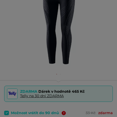
ZDARMA
Dárek v hodnotě
465 Kč
Telly na 30 dní ZDARMA
Možnost vrátit do 90 dnů
33 Kč
zdarma