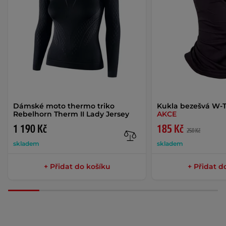
Dámské moto thermo triko
Kukla bezešvá W-
Rebelhorn Therm II Lady Jersey
AKCE
1 190 Kč
185 Kč
250 Kč
skladem
skladem
+ Přidat do košíku
+ Přidat d