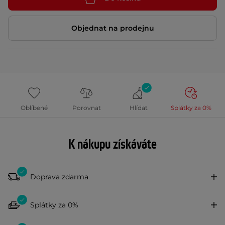
Objednat na prodejnu
Oblíbené
Porovnat
Hlídat
Splátky za 0%
K nákupu získáváte
Doprava zdarma
Splátky za 0%