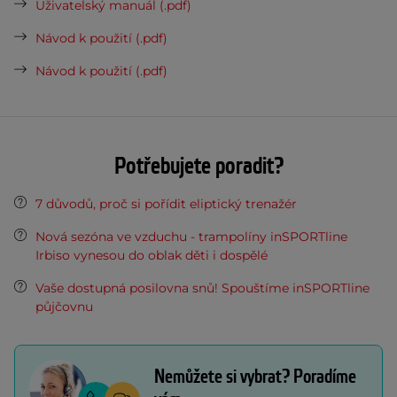
Uživatelský manuál (.pdf)
Návod k použití (.pdf)
Návod k použití (.pdf)
Potřebujete poradit?
7 důvodů, proč si pořídit eliptický trenažér
Nová sezóna ve vzduchu - trampolíny inSPORTline
Irbiso vynesou do oblak děti i dospělé
Vaše dostupná posilovna snů! Spouštíme inSPORTline
půjčovnu
Nemůžete si vybrat? Poradíme