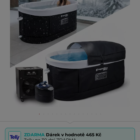
ZDARMA
Dárek v hodnotě
465 Kč