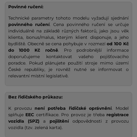
Povinné ručení:
Technické parametry tohoto modelu vyžadují sjednání
povinného ručení
. Cena povinného ručení se určuje
individuálně na základě různých faktorů, jako jsou věk
klienta, bonus/malus, kterým klient disponuje, a jeho
bydliště. Obecně se cena pohybuje v rozmezí
od 100 Kč
do 1000 Kč ročně
. Pro podrobnější informace
doporučujeme kontaktovat vašeho pojišťovacího
poradce. Pokud plánujete použití stroje mimo území
České republiky, je rovněž nutné se informovat o
relevantní místní legislativě.
Bez řidičského průkazu:
K provozu
není potřeba řidičské oprávnění
. Model
splňuje
EEC
certifikace. Pro provoz je třeba
registrace
vozidla (SPZ)
a
pojištění
odpovědnosti z provozu
vozidla (tzv. zelená karta).