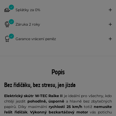
Splátky za 0%
Záruka 2 roky
Garance vrácení peněz
Popis
Bez řidičáku, bez stresu, jen jízda
Elektrický skútr W-TEC Raike II
je ideální pro všechny, kdo
chtějí jezdit
pohodlně, úsporně
a hlavně bez zbytečných
papírů. Díky maximální
rychlosti 25 km/h
totiž
nemusíte
řešit řidičák
.
Výkonný bezkartáčový motor
vás potichu