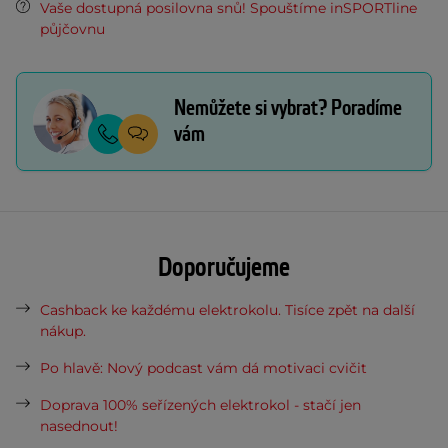
Vaše dostupná posilovna snů! Spouštíme inSPORTline
půjčovnu
Nemůžete si vybrat? Poradíme
vám
Doporučujeme
Cashback ke každému elektrokolu. Tisíce zpět na další
nákup.
Po hlavě: Nový podcast vám dá motivaci cvičit
Doprava 100% seřízených elektrokol - stačí jen
nasednout!