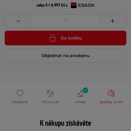
nebo 4 × 6 997 Kč s
Do košíku
Objednat na prodejnu
Oblíbené
Porovnat
Hlídat
Splátky za 0%
K nákupu získáváte