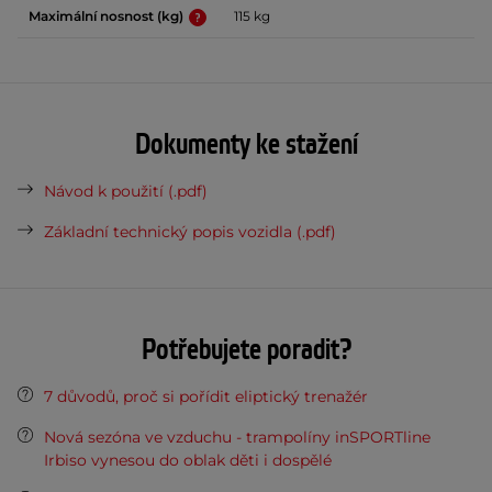
Maximální nosnost (kg)
115 kg
Dokumenty ke stažení
Návod k použití (.pdf)
Základní technický popis vozidla (.pdf)
Potřebujete poradit?
7 důvodů, proč si pořídit eliptický trenažér
Nová sezóna ve vzduchu - trampolíny inSPORTline
Irbiso vynesou do oblak děti i dospělé